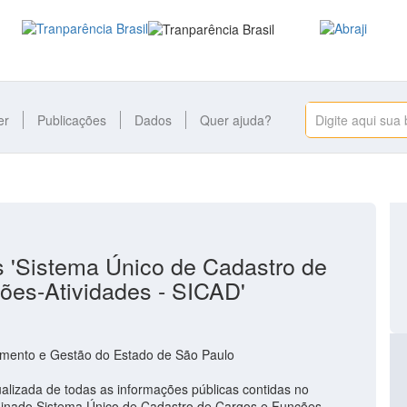
er
Publicações
Dados
Quer ajuda?
 'Sistema Único de Cadastro de
ões-Atividades - SICAD'
amento e Gestão do Estado de São Paulo
alizada de todas as informações públicas contidas no
inado Sistema Único de Cadastro de Cargos e Funções-