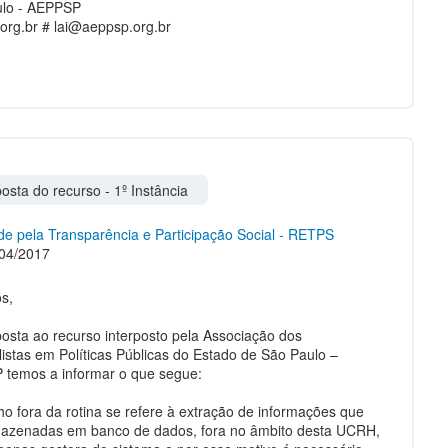
ulo - AEPPSP
org.br #
lai@aeppsp.org.br
osta do recurso - 1º Instância
e pela Transparência e Participação Social - RETPS
04/2017
s,
osta ao recurso interposto pela Associação dos
listas em Políticas Públicas do Estado de São Paulo –
temos a informar o que segue:
lho fora da rotina se refere à extração de informações que
azenadas em banco de dados, fora no âmbito desta UCRH,