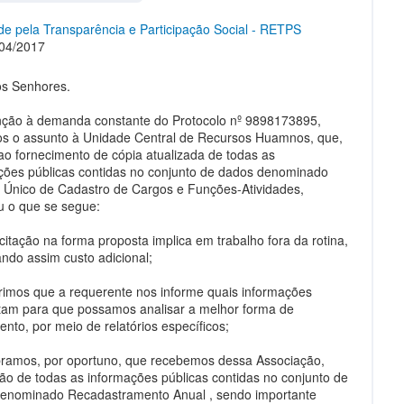
e pela Transparência e Participação Social - RETPS
04/2017
s Senhores.
ção à demanda constante do Protocolo nº 9898173895,
s o assunto à Unidade Central de Recursos Huamnos, que,
ao fornecimento de cópia atualizada de todas as
ções públicas contidas no conjunto de dados denominado
 Único de Cadastro de Cargos e Funções-Atividades,
u o que se segue:
icitação na forma proposta implica em trabalho fora da rotina,
ando assim custo adicional;
rimos que a requerente nos informe quais informações
tam para que possamos analisar a melhor forma de
ento, por meio de relatórios específicos;
ramos, por oportuno, que recebemos dessa Associação,
ação de todas as informações públicas contidas no conjunto de
enominado Recadastramento Anual , sendo importante