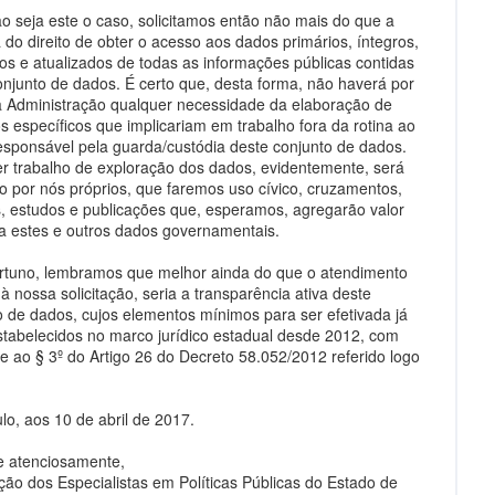
o seja este o caso, solicitamos então não mais do que a
 do direito de obter o acesso aos dados primários, íntegros,
cos e atualizados de todas as informações públicas contidas
onjunto de dados. É certo que, desta forma, não haverá por
a Administração qualquer necessidade da elaboração de
os específicos que implicariam em trabalho fora da rotina ao
esponsável pela guarda/custódia deste conjunto de dados.
r trabalho de exploração dos dados, evidentemente, será
do por nós próprios, que faremos uso cívico, cruzamentos,
s, estudos e publicações que, esperamos, agregarão valor
 a estes e outros dados governamentais.
rtuno, lembramos que melhor ainda do que o atendimento
à nossa solicitação, seria a transparência ativa deste
o de dados, cujos elementos mínimos para ser efetivada já
stabelecidos no marco jurídico estadual desde 2012, com
e ao § 3º do Artigo 26 do Decreto 58.052/2012 referido logo
lo, aos 10 de abril de 2017.
e atenciosamente,
ção dos Especialistas em Políticas Públicas do Estado de