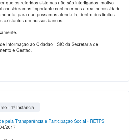
cer que os referidos sistemas não são interligados, motivo
al consideramos importante conhecermos a real necessidade
ndante, para que possamos atende-la, dentro dos limites
s existentes em nossos bancos.
samente.
 de Informação ao Cidadão - SIC da Secretaria de
mento e Gestão.
rso - 1º Instância
e pela Transparência e Participação Social - RETPS
04/2017