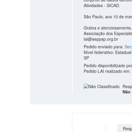
Atividades - SICAD.
São Paulo, aos 10 de ma
Gratos e atenciosamente,
Associação dos Especiali
lai@aeppsp.org.br
Pedido enviado para:
Sec
Nível federativo: Estadual
SP
Pedido disponibilizado po
Pedido LAI realizado em:
Resp
Não 
Resp