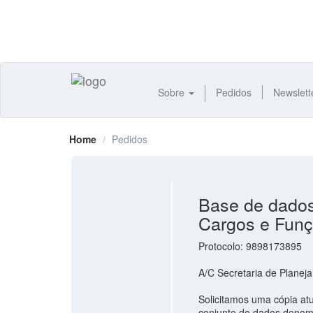
Sobre
Pedidos
Newslett
Home
Pedidos
Base de dados
Cargos e Funç
Protocolo: 9898173895
A/C Secretaria de Planej
Solicitamos uma cópia atu
conjunto de dados denom