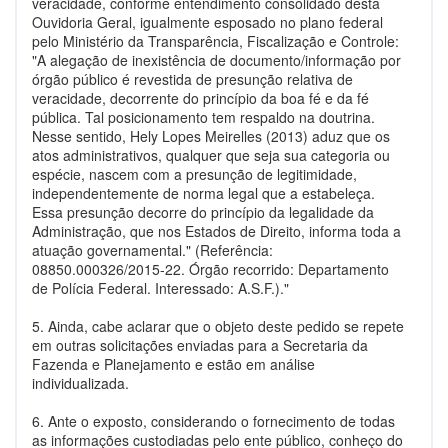
veracidade, conforme entendimento consolidado desta
Ouvidoria Geral, igualmente esposado no plano federal
pelo Ministério da Transparência, Fiscalização e Controle:
"A alegação de inexistência de documento/informação por
órgão público é revestida de presunção relativa de
veracidade, decorrente do princípio da boa fé e da fé
pública. Tal posicionamento tem respaldo na doutrina.
Nesse sentido, Hely Lopes Meirelles (2013) aduz que os
atos administrativos, qualquer que seja sua categoria ou
espécie, nascem com a presunção de legitimidade,
independentemente de norma legal que a estabeleça.
Essa presunção decorre do princípio da legalidade da
Administração, que nos Estados de Direito, informa toda a
atuação governamental." (Referência:
08850.000326/2015-22. Órgão recorrido: Departamento
de Polícia Federal. Interessado: A.S.F.)."
5. Ainda, cabe aclarar que o objeto deste pedido se repete
em outras solicitações enviadas para a Secretaria da
Fazenda e Planejamento e estão em análise
individualizada.
6. Ante o exposto, considerando o fornecimento de todas
as informações custodiadas pelo ente público, conheço do