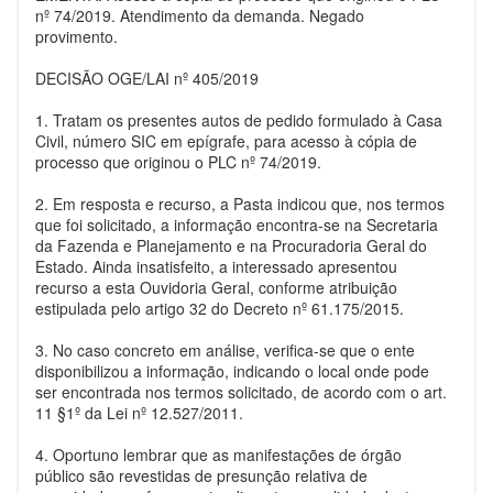
nº 74/2019. Atendimento da demanda. Negado
provimento.
DECISÃO OGE/LAI nº 405/2019
1. Tratam os presentes autos de pedido formulado à Casa
Civil, número SIC em epígrafe, para acesso à cópia de
processo que originou o PLC nº 74/2019.
2. Em resposta e recurso, a Pasta indicou que, nos termos
que foi solicitado, a informação encontra-se na Secretaria
da Fazenda e Planejamento e na Procuradoria Geral do
Estado. Ainda insatisfeito, a interessado apresentou
recurso a esta Ouvidoria Geral, conforme atribuição
estipulada pelo artigo 32 do Decreto nº 61.175/2015.
3. No caso concreto em análise, verifica-se que o ente
disponibilizou a informação, indicando o local onde pode
ser encontrada nos termos solicitado, de acordo com o art.
11 §1º da Lei nº 12.527/2011.
4. Oportuno lembrar que as manifestações de órgão
público são revestidas de presunção relativa de