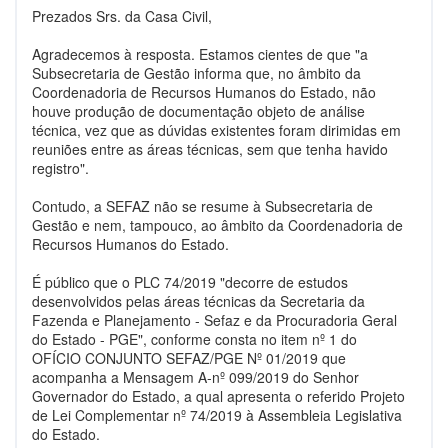
Prezados Srs. da Casa Civil,
Agradecemos à resposta. Estamos cientes de que "a
Subsecretaria de Gestão informa que, no âmbito da
Coordenadoria de Recursos Humanos do Estado, não
houve produção de documentação objeto de análise
técnica, vez que as dúvidas existentes foram dirimidas em
reuniões entre as áreas técnicas, sem que tenha havido
registro".
Contudo, a SEFAZ não se resume à Subsecretaria de
Gestão e nem, tampouco, ao âmbito da Coordenadoria de
Recursos Humanos do Estado.
É público que o PLC 74/2019 "decorre de estudos
desenvolvidos pelas áreas técnicas da Secretaria da
Fazenda e Planejamento - Sefaz e da Procuradoria Geral
do Estado - PGE", conforme consta no item nº 1 do
OFÍCIO CONJUNTO SEFAZ/PGE Nº 01/2019 que
acompanha a Mensagem A-nº 099/2019 do Senhor
Governador do Estado, a qual apresenta o referido Projeto
de Lei Complementar nº 74/2019 à Assembleia Legislativa
do Estado.