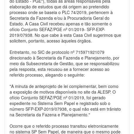
do Estado - PGE"), todas as áreas responsáveis pela
elaboração de estudos que dá origem ao pretendido
processo onde se baseia o PLC 74/2019, pertencem à
Secretaria da Fazenda e/ou à Procuradoria Geral do
Estado. A Casa Civil recebeu apenas e tão somente o
ofício Conjunto SEFAZ/PGE nº 01/2019- SFP-EXP-
2019/07938. No que cabe à esta Casa Civil sugerimos que
solicitem, portanto, acesso àqueles órgãos.
Entretanto, no SIC de protocolo nº 715971921079
direcionado à Secretaria da Fazenda e Planejamento, por
meio da Subsecretaria de Gestão, que se responsabilizou
pela resposta, esta recusou-se a fornecer acesso ao
referido processo, alegando o seguinte:
"A minuta de anteprojeto de lei complementar, bem como
a exposição de motivos disponíveis no site da ALESP. O
ofício Conjunto SEFAZ/PGE nº 01/2019, foi gerado
expediente no Sistema Sem Papel e registrado sob o
número SFP-EXP-2019/07938, o qual não está em trânisto
na Secretaria da Fazena e Planejamento."
Ocorre que o referido processo transitou eletronicamente
no sistema SP Sem Papel, de maneira que o mesmo pode