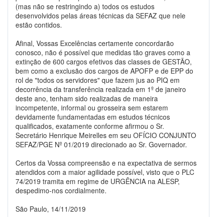
(mas não se restringindo a) todos os estudos
desenvolvidos pelas áreas técnicas da SEFAZ que nele
estão contidos.
Afinal, Vossas Excelências certamente concordarão
conosco, não é possível que medidas tão graves como a
extinção de 600 cargos efetivos das classes de GESTÃO,
bem como a exclusão dos cargos de APOFP e de EPP do
rol de "todos os servidores" que fazem jus ao PIQ em
decorrência da transferência realizada em 1º de janeiro
deste ano, tenham sido realizadas de maneira
incompetente, informal ou grosseira sem estarem
devidamente fundamentadas em estudos técnicos
qualificados, exatamente conforme afirmou o Sr.
Secretário Henrique Meirelles em seu OFÍCIO CONJUNTO
SEFAZ/PGE Nº 01/2019 direcionado ao Sr. Governador.
Certos da Vossa compreensão e na expectativa de sermos
atendidos com a maior agilidade possível, visto que o PLC
74/2019 tramita em regime de URGÊNCIA na ALESP,
despedimo-nos cordialmente.
São Paulo, 14/11/2019