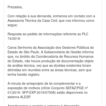
Prezados,
Com relação à sua demanda, entramos em contato com a
Assessoria Técnica da Casa Civil, que nos informou como
segue:
Resposta ao pedido de informações referente ao PLC
74/2019:
Caros Senhores da Associação dos Gestores Públicos do
Estado de São Paulo. A Subsecretaria de Gestão informa
que, no âmbito da Coordenadoria de Recursos Humanos
do Estado, não houve produção de documentação objeto
de análise técnica, vez que as dúvidas existentes foram
dirimidas em reuniões entre as áreas técnicas, sem que
tenha havido registro.
A minuta de anteprojeto de lei complementar e a
exposição de motivos (ofício Conjunto SEFAZ/PGE nº
01/2019- SFP-EXP-2019/07938) estão disponíveis no
sistema ALESP.
Agradecemos o contato e estamos à disposição