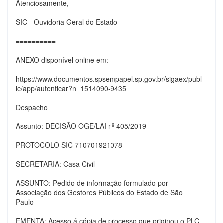
Atenciosamente,
SIC - Ouvidoria Geral do Estado
==========
ANEXO disponível online em:
https://www.documentos.spsempapel.sp.gov.br/sigaex/publ
ic/app/autenticar?n=1514090-9435
Despacho
Assunto: DECISÃO OGE/LAI nº 405/2019
PROTOCOLO SIC 710701921078
SECRETARIA: Casa Civil
ASSUNTO: Pedido de informação formulado por
Associação dos Gestores Públicos do Estado de São
Paulo
EMENTA: Acesso á cópia de processo que originou o PLC