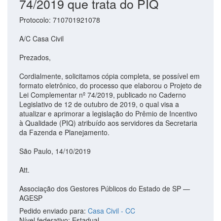
74/2019 que trata do PIQ
Protocolo: 710701921078
A/C Casa Civil
Prezados,
Cordialmente, solicitamos cópia completa, se possível em
formato eletrônico, do processo que elaborou o Projeto de
Lei Complementar nº 74/2019, publicado no Caderno
Legislativo de 12 de outubro de 2019, o qual visa a
atualizar e aprimorar a legislação do Prêmio de Incentivo
à Qualidade (PIQ) atribuído aos servidores da Secretaria
da Fazenda e Planejamento.
São Paulo, 14/10/2019
Att.
Associação dos Gestores Públicos do Estado de SP —
AGESP
Pedido enviado para:
Casa Civil - CC
Nível federativo: Estadual