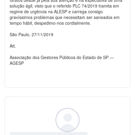
Gratos desde já pela sua atenção e na expectativa de uma
solução ágil, visto que o referido PLC 74/2019 tramita em
regime de urgência na ALESP e carrega consigo
gravíssimos problemas que necessitam ser saneados em
tempo hábil, despedimo-nos cordialmente.
São Paulo, 27/11/2019
Att.
Associação dos Gestores Públicos do Estado de SP —
AGESP