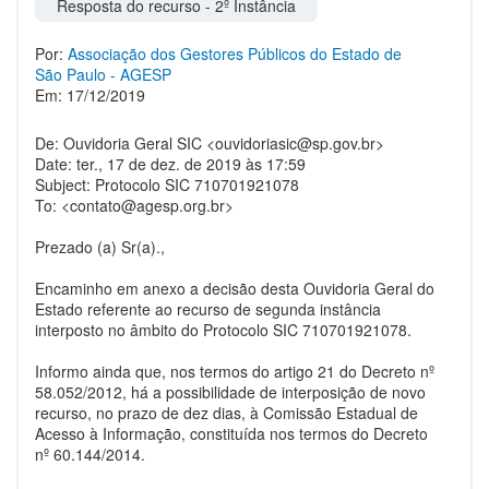
Resposta do recurso - 2º Instância
Por:
Associação dos Gestores Públicos do Estado de
São Paulo - AGESP
Em: 17/12/2019
De: Ouvidoria Geral SIC <
ouvidoriasic@sp.gov.br
>
Date: ter., 17 de dez. de 2019 às 17:59
Subject: Protocolo SIC 710701921078
To: <
contato@agesp.org.br
>
Prezado (a) Sr(a).,
Encaminho em anexo a decisão desta Ouvidoria Geral do
Estado referente ao recurso de segunda instância
interposto no âmbito do Protocolo SIC 710701921078.
Informo ainda que, nos termos do artigo 21 do Decreto nº
58.052/2012, há a possibilidade de interposição de novo
recurso, no prazo de dez dias, à Comissão Estadual de
Acesso à Informação, constituída nos termos do Decreto
nº 60.144/2014.