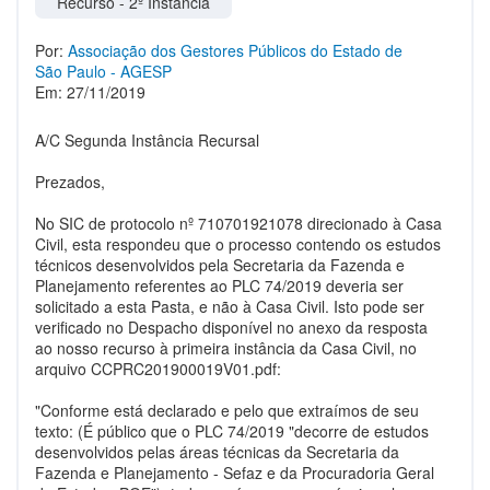
Recurso - 2º Instância
Por:
Associação dos Gestores Públicos do Estado de
São Paulo - AGESP
Em: 27/11/2019
A/C Segunda Instância Recursal
Prezados,
No SIC de protocolo nº 710701921078 direcionado à Casa
Civil, esta respondeu que o processo contendo os estudos
técnicos desenvolvidos pela Secretaria da Fazenda e
Planejamento referentes ao PLC 74/2019 deveria ser
solicitado a esta Pasta, e não à Casa Civil. Isto pode ser
verificado no Despacho disponível no anexo da resposta
ao nosso recurso à primeira instância da Casa Civil, no
arquivo CCPRC201900019V01.pdf:
"Conforme está declarado e pelo que extraímos de seu
texto: (É público que o PLC 74/2019 "decorre de estudos
desenvolvidos pelas áreas técnicas da Secretaria da
Fazenda e Planejamento - Sefaz e da Procuradoria Geral