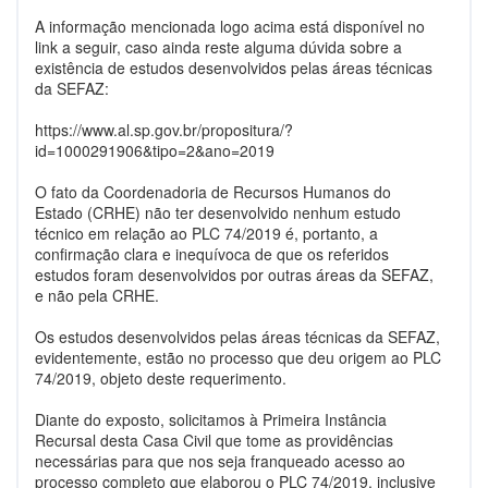
A informação mencionada logo acima está disponível no
link a seguir, caso ainda reste alguma dúvida sobre a
existência de estudos desenvolvidos pelas áreas técnicas
da SEFAZ:
https://www.al.sp.gov.br/propositura/?
id=1000291906&tipo=2&ano=2019
O fato da Coordenadoria de Recursos Humanos do
Estado (CRHE) não ter desenvolvido nenhum estudo
técnico em relação ao PLC 74/2019 é, portanto, a
confirmação clara e inequívoca de que os referidos
estudos foram desenvolvidos por outras áreas da SEFAZ,
e não pela CRHE.
Os estudos desenvolvidos pelas áreas técnicas da SEFAZ,
evidentemente, estão no processo que deu origem ao PLC
74/2019, objeto deste requerimento.
Diante do exposto, solicitamos à Primeira Instância
Recursal desta Casa Civil que tome as providências
necessárias para que nos seja franqueado acesso ao
processo completo que elaborou o PLC 74/2019, inclusive