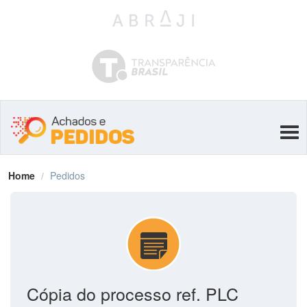
Tog
navi
Home
Pedidos
Cópia do processo ref. PLC