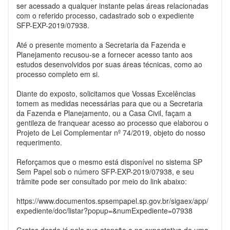
ser acessado a qualquer instante pelas áreas relacionadas
com o referido processo, cadastrado sob o expediente
SFP-EXP-2019/07938.
Até o presente momento a Secretaria da Fazenda e
Planejamento recusou-se a fornecer acesso tanto aos
estudos desenvolvidos por suas áreas técnicas, como ao
processo completo em si.
Diante do exposto, solicitamos que Vossas Excelências
tomem as medidas necessárias para que ou a Secretaria
da Fazenda e Planejamento, ou a Casa Civil, façam a
gentileza de franquear acesso ao processo que elaborou o
Projeto de Lei Complementar nº 74/2019, objeto do nosso
requerimento.
Reforçamos que o mesmo está disponível no sistema SP
Sem Papel sob o número SFP-EXP-2019/07938, e seu
trâmite pode ser consultado por meio do link abaixo:
https://www.documentos.spsempapel.sp.gov.br/sigaex/app/
expediente/doc/listar?popup=&numExpediente=07938