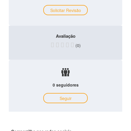
Solicitar Revisão
Avaliação
(0)
0 seguidores
Seguir