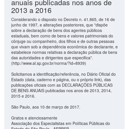
anuais publicadas nos anos de
2013 a 2016
Considerando o disposto no Decreto n. 41.865, de 16 de
junho de 1997, e alterações posteriores, que "dispõe
sobre a declaração de bens dos agentes públicos
estaduais, bem como de bens e valores patrimoniais do
cônjuge ou companheiro, dos filhos e de outras pessoas
que vivam sob a dependência econômica do declarante, e
estabelece normas relativas a declaração pública de bens
das autoridades e dirigentes que especifica".
(http://www.al.sp.gov.br/norma/?id=8939)
Solicitamos a identificação/referência, no Diário Oficial do
Estado (data, caderno e página, ou o próprio link), das
publicações oficiais com as DECLARAÇÕES PÚBLICAS
DE BENS ANUAIS publicadas nos anos de 2013, 2014,
2015 e 2016.
São Paulo, aos 10 de março de 2017.
Gratos e atenciosamente
Associação dos Especialistas em Políticas Públicas do
Estado de São Paulo - AEPPSP