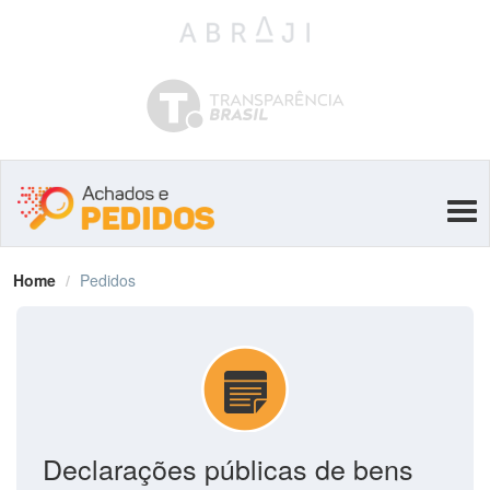
Tog
navi
Home
Pedidos
Declarações públicas de bens