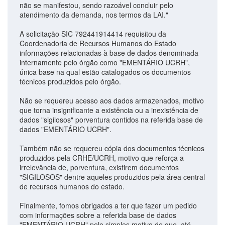
não se manifestou, sendo razoável concluir pelo
atendimento da demanda, nos termos da LAI."
A solicitação SIC 792441914414 requisitou da
Coordenadoria de Recursos Humanos do Estado
informações relacionadas à base de dados denominada
internamente pelo órgão como "EMENTÁRIO UCRH",
única base na qual estão catalogados os documentos
técnicos produzidos pelo órgão.
Não se requereu acesso aos dados armazenados, motivo
que torna insignificante a existência ou a inexistência de
dados "sigilosos" porventura contidos na referida base de
dados "EMENTÁRIO UCRH".
Também não se requereu cópia dos documentos técnicos
produzidos pela CRHE/UCRH, motivo que reforça a
irrelevância de, porventura, existirem documentos
"SIGILOSOS" dentre aqueles produzidos pela área central
de recursos humanos do estado.
Finalmente, fomos obrigados a ter que fazer um pedido
com informações sobre a referida base de dados
"EMENTÁRIO UCRH" pelo simples motivo de que, até