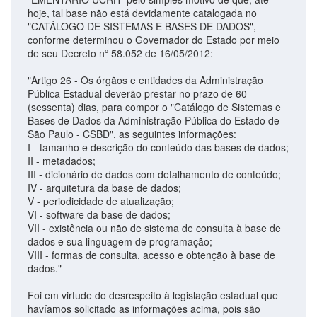
hoje, tal base não está devidamente catalogada no
"CATÁLOGO DE SISTEMAS E BASES DE DADOS",
conforme determinou o Governador do Estado por meio
de seu Decreto nº 58.052 de 16/05/2012:
"Artigo 26 - Os órgãos e entidades da Administração
Pública Estadual deverão prestar no prazo de 60
(sessenta) dias, para compor o "Catálogo de Sistemas e
Bases de Dados da Administração Pública do Estado de
São Paulo - CSBD", as seguintes informações:
I - tamanho e descrição do conteúdo das bases de dados;
II - metadados;
III - dicionário de dados com detalhamento de conteúdo;
IV - arquitetura da base de dados;
V - periodicidade de atualização;
VI - software da base de dados;
VII - existência ou não de sistema de consulta à base de
dados e sua linguagem de programação;
VIII - formas de consulta, acesso e obtenção à base de
dados."
Foi em virtude do desrespeito à legislação estadual que
havíamos solicitado as informações acima, pois são