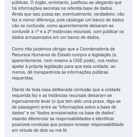
públicas. O órgão, entretanto, justificou-se alegando que
há informações secretas na referida base de dados.
Ainda que isso possa ser, eventualmente, verdadeiro, não
faz a menor diferença, pois catalogar um banco de dados
não se confunde, como aparentemente deixaram-se
confundir a 1ª e a 2ª instâncias recursais, com publicar os
dados armazenados em um banco de dados.
Como não podemos obrigar que a Coordenadoria de
Recursos Humanos do Estado cumpra a legislação (e,
aparentemente, nem mesmo a OGE pode), nos restou
apelar à própria legislação para que esta unidade, ao
menos, dê transparência às informações públicas
requeridas.
Diante de toda essa deliberada confusão que a unidade
requerida fez e as instâncias recursais deixaram-se
ingenuamente levar (o que tem sido uma praxe, diga-se
de passagem) entre as "informações sobre a base de
dados" e os "dados armazenados na base de dados",
visando diferenciar as responsabilidades e identificar
possíveis condutas que possam ensejar responsabilidade
em virtude de dolo ou má-fé: