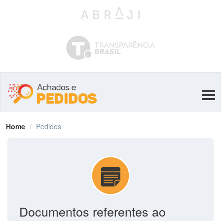
Tog
navi
Home
Pedidos
Documentos referentes ao