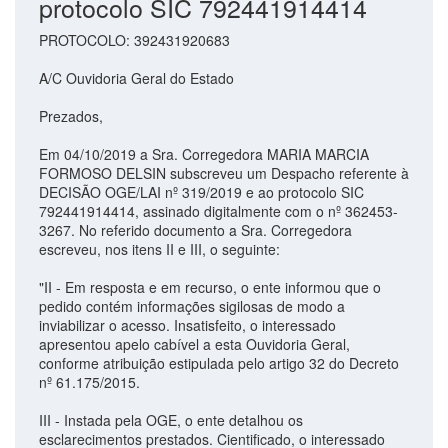
protocolo SIC 792441914414
PROTOCOLO: 392431920683
A/C Ouvidoria Geral do Estado
Prezados,
Em 04/10/2019 a Sra. Corregedora MARIA MARCIA
FORMOSO DELSIN subscreveu um Despacho referente à
DECISÃO OGE/LAI nº 319/2019 e ao protocolo SIC
792441914414, assinado digitalmente com o nº 362453-
3267. No referido documento a Sra. Corregedora
escreveu, nos itens II e III, o seguinte:
"II - Em resposta e em recurso, o ente informou que o
pedido contém informações sigilosas de modo a
inviabilizar o acesso. Insatisfeito, o interessado
apresentou apelo cabível a esta Ouvidoria Geral,
conforme atribuição estipulada pelo artigo 32 do Decreto
nº 61.175/2015.
III - Instada pela OGE, o ente detalhou os
esclarecimentos prestados. Cientificado, o interessado