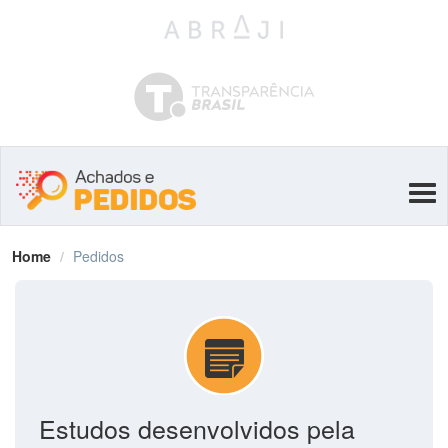
Tog
navi
Home
Pedidos
Estudos desenvolvidos pela