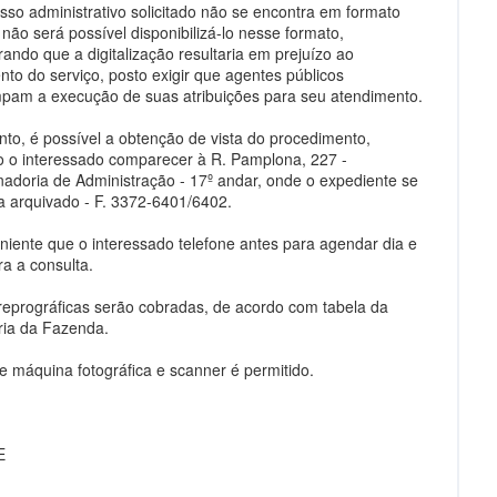
sso administrativo solicitado não se encontra em formato
e não será possível disponibilizá-lo nesse formato,
rando que a digitalização resultaria em prejuízo ao
to do serviço, posto exigir que agentes públicos
mpam a execução de suas atribuições para seu atendimento.
nto, é possível a obtenção de vista do procedimento,
 o interessado comparecer à R. Pamplona, 227 -
adoria de Administração - 17º andar, onde o expediente se
a arquivado - F. 3372-6401/6402.
niente que o interessado telefone antes para agendar dia e
ra a consulta.
reprográficas serão cobradas, de acordo com tabela da
ria da Fazenda.
e máquina fotográfica e scanner é permitido.
E