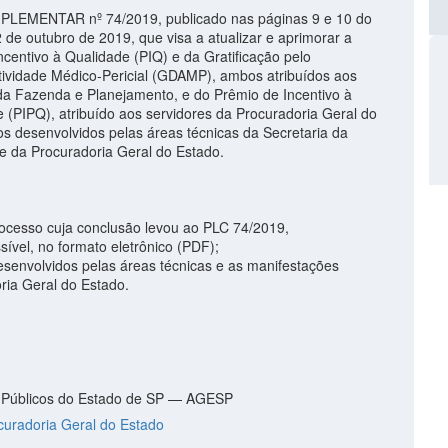
EMENTAR nº 74/2019, publicado nas páginas 9 e 10 do
 de outubro de 2019, que visa a atualizar e aprimorar a
ncentivo à Qualidade (PIQ) e da Gratificação pelo
ividade Médico-Pericial (GDAMP), ambos atribuídos aos
 da Fazenda e Planejamento, e do Prêmio de Incentivo à
 (PIPQ), atribuído aos servidores da Procuradoria Geral do
s desenvolvidos pelas áreas técnicas da Secretaria da
 da Procuradoria Geral do Estado.
rocesso cuja conclusão levou ao PLC 74/2019,
sível, no formato eletrônico (PDF);
esenvolvidos pelas áreas técnicas e as manifestações
ria Geral do Estado.
 Públicos do Estado de SP — AGESP
curadoria Geral do Estado