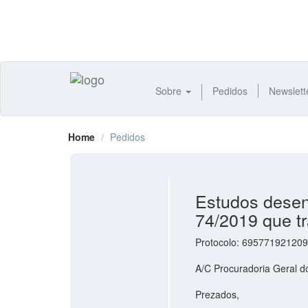
Sobre
Pedidos
Newslett
Home
Pedidos
Estudos desen
74/2019 que t
Protocolo: 695771921209
A/C Procuradoria Geral d
Prezados,