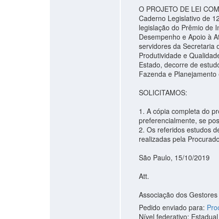
O PROJETO DE LEI COMPL
Caderno Legislativo de 12
legislação do Prêmio de I
Desempenho e Apoio à At
servidores da Secretaria
Produtividade e Qualidade
Estado, decorre de estudo
Fazenda e Planejamento e
SOLICITAMOS:
1. A cópia completa do p
preferencialmente, se pos
2. Os referidos estudos d
realizadas pela Procurado
São Paulo, 15/10/2019
Att.
Associação dos Gestores
Pedido enviado para:
Pro
Nível federativo: Estadual