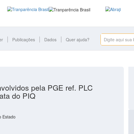
er
Publicações
Dados
Quer ajuda?
volvidos pela PGE ref. PLC
rata do PIQ
o Estado