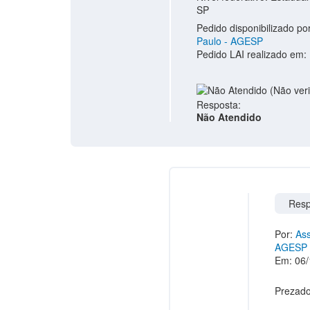
SP
Pedido disponibilizado po
Paulo - AGESP
Pedido LAI realizado em:
Resposta:
Não Atendido
Resp
Por:
Ass
AGESP
Em: 06/
Prezado