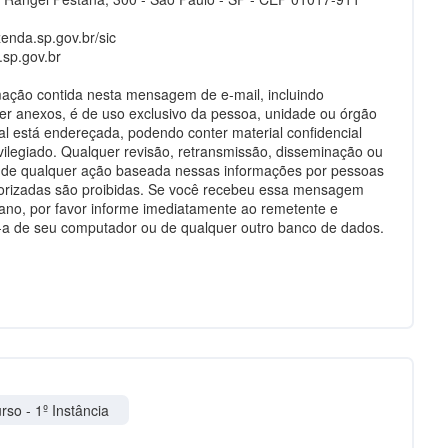
enda.sp.gov.br/sic
.sp.gov.br
mação contida nesta mensagem de e-mail, incluindo
er anexos, é de uso exclusivo da pessoa, unidade ou órgão
al está endereçada, podendo conter material confidencial
ivilegiado. Qualquer revisão, retransmissão, disseminação ou
de qualquer ação baseada nessas informações por pessoas
orizadas são proibidas. Se você recebeu essa mensagem
ano, por favor informe imediatamente ao remetente e
a de seu computador ou de qualquer outro banco de dados.
rso - 1º Instância