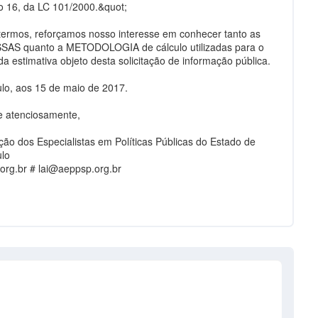
go 16, da LC 101/2000.&quot;
termos, reforçamos nosso interesse em conhecer tanto as
AS quanto a METODOLOGIA de cálculo utilizadas para o
da estimativa objeto desta solicitação de informação pública.
lo, aos 15 de maio de 2017.
e atenciosamente,
ção dos Especialistas em Políticas Públicas do Estado de
lo
org.br #
lai@aeppsp.org.br