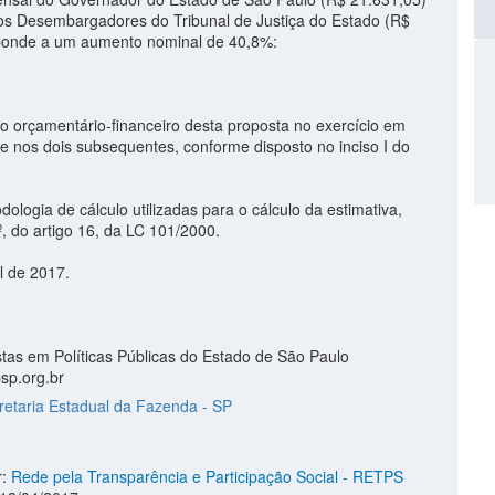
os Desembargadores do Tribunal de Justiça do Estado (R$
sponde a um aumento nominal de 40,8%:
to orçamentário-financeiro desta proposta no exercício em
e nos dois subsequentes, conforme disposto no inciso I do
.
ologia de cálculo utilizadas para o cálculo da estimativa,
, do artigo 16, da LC 101/2000.
l de 2017.
stas em Políticas Públicas do Estado de São Paulo
sp.org.br
retaria Estadual da Fazenda - SP
r:
Rede pela Transparência e Participação Social - RETPS