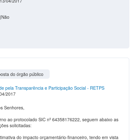
 13/04/2017
osta do órgão público
e pela Transparência e Participação Social - RETPS
04/2017
s Senhores,
rno ao protocolado SIC nº 64358176222, seguem abaixo as
ões solicitadas:
stimativa do impacto orçamentário-financeiro, tendo em vista