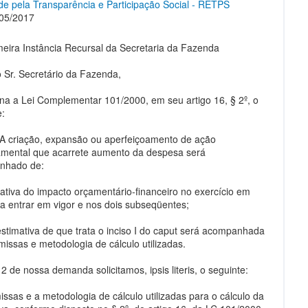
e pela Transparência e Participação Social - RETPS
05/2017
meira Instância Recursal da Secretaria da Fazenda
 Sr. Secretário da Fazenda,
na a Lei Complementar 101/2000, em seu artigo 16, § 2º, o
e:
. A criação, expansão ou aperfeiçoamento de ação
mental que acarrete aumento da despesa será
nhado de:
imativa do impacto orçamentário-financeiro no exercício em
a entrar em vigor e nos dois subseqüentes;
estimativa de que trata o inciso I do caput será acompanhada
missas e metodologia de cálculo utilizadas.
2 de nossa demanda solicitamos, ipsis literis, o seguinte:
issas e a metodologia de cálculo utilizadas para o cálculo da