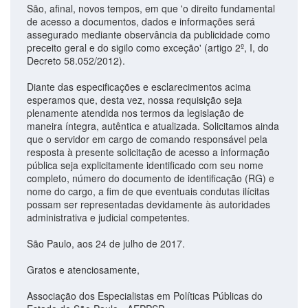
São, afinal, novos tempos, em que 'o direito fundamental
de acesso a documentos, dados e informações será
assegurado mediante observância da publicidade como
preceito geral e do sigilo como exceção' (artigo 2º, I, do
Decreto 58.052/2012).
Diante das especificações e esclarecimentos acima
esperamos que, desta vez, nossa requisição seja
plenamente atendida nos termos da legislação de
maneira íntegra, autêntica e atualizada. Solicitamos ainda
que o servidor em cargo de comando responsável pela
resposta à presente solicitação de acesso a informação
pública seja explicitamente identificado com seu nome
completo, número do documento de identificação (RG) e
nome do cargo, a fim de que eventuais condutas ilícitas
possam ser representadas devidamente às autoridades
administrativa e judicial competentes.
São Paulo, aos 24 de julho de 2017.
Gratos e atenciosamente,
Associação dos Especialistas em Políticas Públicas do