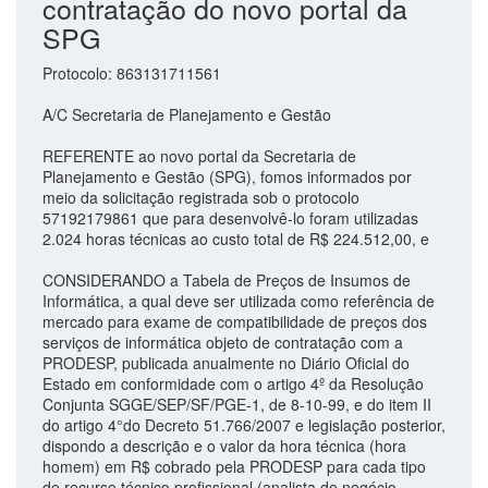
contratação do novo portal da
SPG
Protocolo: 863131711561
A/C Secretaria de Planejamento e Gestão
REFERENTE ao novo portal da Secretaria de
Planejamento e Gestão (SPG), fomos informados por
meio da solicitação registrada sob o protocolo
57192179861 que para desenvolvê-lo foram utilizadas
2.024 horas técnicas ao custo total de R$ 224.512,00, e
CONSIDERANDO a Tabela de Preços de Insumos de
Informática, a qual deve ser utilizada como referência de
mercado para exame de compatibilidade de preços dos
serviços de informática objeto de contratação com a
PRODESP, publicada anualmente no Diário Oficial do
Estado em conformidade com o artigo 4º da Resolução
Conjunta SGGE/SEP/SF/PGE-1, de 8-10-99, e do item II
do artigo 4°do Decreto 51.766/2007 e legislação posterior,
dispondo a descrição e o valor da hora técnica (hora
homem) em R$ cobrado pela PRODESP para cada tipo
de recurso técnico profissional (analista de negócio,