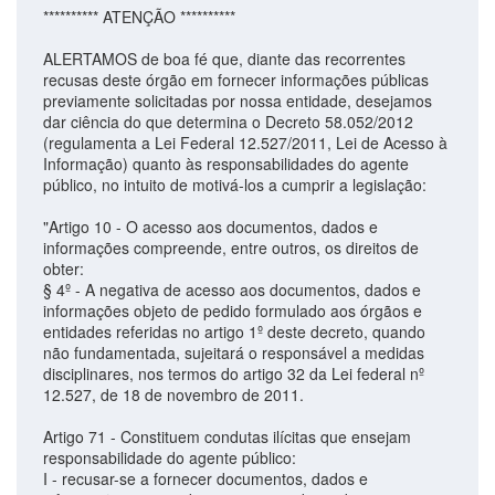
********** ATENÇÃO **********
ALERTAMOS de boa fé que, diante das recorrentes
recusas deste órgão em fornecer informações públicas
previamente solicitadas por nossa entidade, desejamos
dar ciência do que determina o Decreto 58.052/2012
(regulamenta a Lei Federal 12.527/2011, Lei de Acesso à
Informação) quanto às responsabilidades do agente
público, no intuito de motivá-los a cumprir a legislação:
"Artigo 10 - O acesso aos documentos, dados e
informações compreende, entre outros, os direitos de
obter:
§ 4º - A negativa de acesso aos documentos, dados e
informações objeto de pedido formulado aos órgãos e
entidades referidas no artigo 1º deste decreto, quando
não fundamentada, sujeitará o responsável a medidas
disciplinares, nos termos do artigo 32 da Lei federal nº
12.527, de 18 de novembro de 2011.
Artigo 71 - Constituem condutas ilícitas que ensejam
responsabilidade do agente público:
I - recusar-se a fornecer documentos, dados e