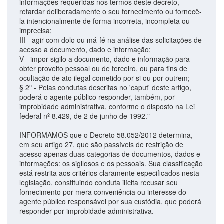
informações requeridas nos termos deste decreto,
retardar deliberadamente o seu fornecimento ou fornecê-
la intencionalmente de forma incorreta, incompleta ou
imprecisa;
III - agir com dolo ou má-fé na análise das solicitações de
acesso a documento, dado e informação;
V - impor sigilo a documento, dado e informação para
obter proveito pessoal ou de terceiro, ou para fins de
ocultação de ato ilegal cometido por si ou por outrem;
§ 2º - Pelas condutas descritas no 'caput' deste artigo,
poderá o agente público responder, também, por
improbidade administrativa, conforme o disposto na Lei
federal nº 8.429, de 2 de junho de 1992."
INFORMAMOS que o Decreto 58.052/2012 determina,
em seu artigo 27, que são passíveis de restrição de
acesso apenas duas categorias de documentos, dados e
informações: os sigilosos e os pessoais. Sua classificação
está restrita aos critérios claramente especificados nesta
legislação, constituindo conduta ilícita recusar seu
fornecimento por mera conveniência ou interesse do
agente público responsável por sua custódia, que poderá
responder por improbidade administrativa.