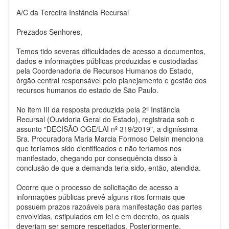
A/C da Terceira Instância Recursal
Prezados Senhores,
Temos tido severas dificuldades de acesso a documentos,
dados e informações públicas produzidas e custodiadas
pela Coordenadoria de Recursos Humanos do Estado,
órgão central responsável pelo planejamento e gestão dos
recursos humanos do estado de São Paulo.
No item III da resposta produzida pela 2ª Instância
Recursal (Ouvidoria Geral do Estado), registrada sob o
assunto "DECISÃO OGE/LAI nº 319/2019", a digníssima
Sra. Procuradora Maria Marcia Formoso Delsin menciona
que teríamos sido cientificados e não teríamos nos
manifestado, chegando por consequência disso à
conclusão de que a demanda teria sido, então, atendida.
Ocorre que o processo de solicitação de acesso a
informações públicas prevê alguns ritos formais que
possuem prazos razoáveis para manifestação das partes
envolvidas, estipulados em lei e em decreto, os quais
deveriam ser sempre respeitados. Posteriormente,