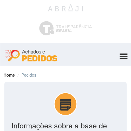
Tog
navi
Home
Pedidos
Informações sobre a base de