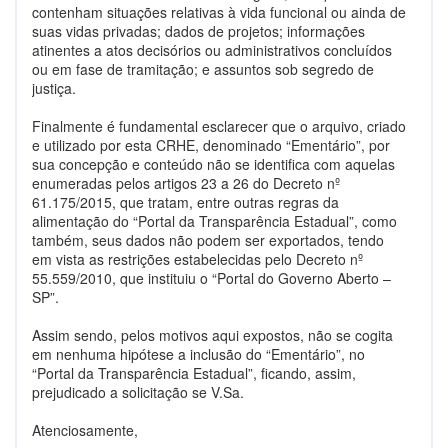
contenham situações relativas à vida funcional ou ainda de
suas vidas privadas; dados de projetos; informações
atinentes a atos decisórios ou administrativos concluídos
ou em fase de tramitação; e assuntos sob segredo de
justiça.
Finalmente é fundamental esclarecer que o arquivo, criado
e utilizado por esta CRHE, denominado “Ementário”, por
sua concepção e conteúdo não se identifica com aquelas
enumeradas pelos artigos 23 a 26 do Decreto nº
61.175/2015, que tratam, entre outras regras da
alimentação do “Portal da Transparência Estadual”, como
também, seus dados não podem ser exportados, tendo
em vista as restrições estabelecidas pelo Decreto nº
55.559/2010, que instituiu o “Portal do Governo Aberto –
SP”.
Assim sendo, pelos motivos aqui expostos, não se cogita
em nenhuma hipótese a inclusão do “Ementário”, no
“Portal da Transparência Estadual”, ficando, assim,
prejudicado a solicitação se V.Sa.
Atenciosamente,