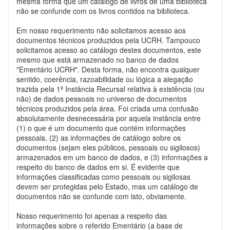
mesma forma que um catálogo de livros de uma biblioteca
não se confunde com os livros contidos na biblioteca.
Em nosso requerimento não solicitamos acesso aos
documentos técnicos produzidos pela UCRH. Tampouco
solicitamos acesso ao catálogo destes documentos, este
mesmo que está armazenado no banco de dados
"Ementário UCRH". Desta forma, não encontra qualquer
sentido, coerência, razoabilidade ou lógica a alegação
trazida pela 1ª Instância Recursal relativa à existência (ou
não) de dados pessoais no universo de documentos
técnicos produzidos pela área. Foi criada uma confusão
absolutamente desnecessária por aquela instância entre
(1) o que é um documento que contém informações
pessoais, (2) as informações de catálogo sobre os
documentos (sejam eles públicos, pessoais ou sigilosos)
armazenados em um banco de dados, e (3) informações a
respeito do banco de dados em si. É evidente que
informações classificadas como pessoais ou sigilosas
devem ser protegidas pelo Estado, mas um catálogo de
documentos não se confunde com isto, obviamente.
Nosso requerimento foi apenas a respeito das
informações sobre o referido Ementário (a base de