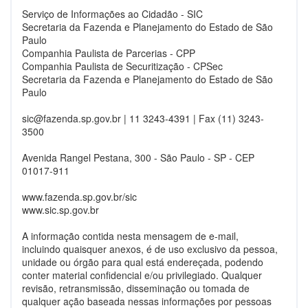
Serviço de Informações ao Cidadão - SIC
Secretaria da Fazenda e Planejamento do Estado de São
Paulo
Companhia Paulista de Parcerias - CPP
Companhia Paulista de Securitização - CPSec
Secretaria da Fazenda e Planejamento do Estado de São
Paulo
sic@fazenda.sp.gov.br
| 11 3243-4391 | Fax (11) 3243-
3500
Avenida Rangel Pestana, 300 - São Paulo - SP - CEP
01017-911
www.fazenda.sp.gov.br/sic
www.sic.sp.gov.br
A informação contida nesta mensagem de e-mail,
incluindo quaisquer anexos, é de uso exclusivo da pessoa,
unidade ou órgão para qual está endereçada, podendo
conter material confidencial e/ou privilegiado. Qualquer
revisão, retransmissão, disseminação ou tomada de
qualquer ação baseada nessas informações por pessoas