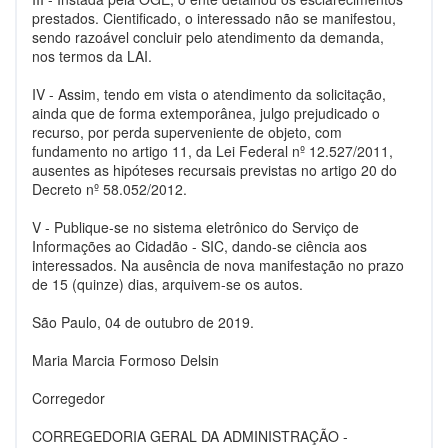
prestados. Cientificado, o interessado não se manifestou,
sendo razoável concluir pelo atendimento da demanda,
nos termos da LAI.
IV - Assim, tendo em vista o atendimento da solicitação,
ainda que de forma extemporânea, julgo prejudicado o
recurso, por perda superveniente de objeto, com
fundamento no artigo 11, da Lei Federal nº 12.527/2011,
ausentes as hipóteses recursais previstas no artigo 20 do
Decreto nº 58.052/2012.
V - Publique-se no sistema eletrônico do Serviço de
Informações ao Cidadão - SIC, dando-se ciência aos
interessados. Na ausência de nova manifestação no prazo
de 15 (quinze) dias, arquivem-se os autos.
São Paulo, 04 de outubro de 2019.
Maria Marcia Formoso Delsin
Corregedor
CORREGEDORIA GERAL DA ADMINISTRAÇÃO -