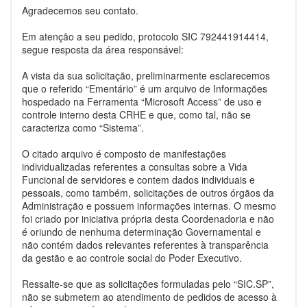
Agradecemos seu contato.
Em atenção a seu pedido, protocolo SIC 792441914414,
segue resposta da área responsável:
A vista da sua solicitação, preliminarmente esclarecemos
que o referido “Ementário” é um arquivo de Informações
hospedado na Ferramenta “Microsoft Access” de uso e
controle interno desta CRHE e que, como tal, não se
caracteriza como “Sistema”.
O citado arquivo é composto de manifestações
individualizadas referentes a consultas sobre a Vida
Funcional de servidores e contem dados individuais e
pessoais, como também, solicitações de outros órgãos da
Administração e possuem informações internas. O mesmo
foi criado por iniciativa própria desta Coordenadoria e não
é oriundo de nenhuma determinação Governamental e
não contém dados relevantes referentes à transparência
da gestão e ao controle social do Poder Executivo.
Ressalte-se que as solicitações formuladas pelo “SIC.SP”,
não se submetem ao atendimento de pedidos de acesso à