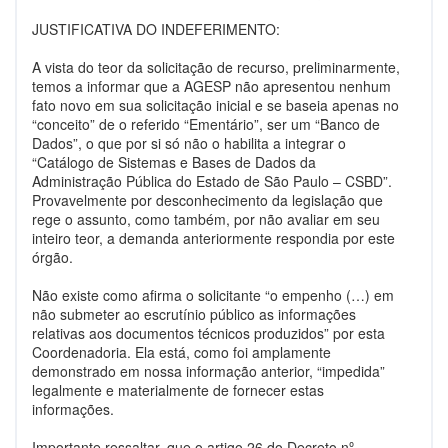
JUSTIFICATIVA DO INDEFERIMENTO:
A vista do teor da solicitação de recurso, preliminarmente,
temos a informar que a AGESP não apresentou nenhum
fato novo em sua solicitação inicial e se baseia apenas no
“conceito” de o referido “Ementário”, ser um “Banco de
Dados”, o que por si só não o habilita a integrar o
“Catálogo de Sistemas e Bases de Dados da
Administração Pública do Estado de São Paulo – CSBD”.
Provavelmente por desconhecimento da legislação que
rege o assunto, como também, por não avaliar em seu
inteiro teor, a demanda anteriormente respondia por este
órgão.
Não existe como afirma o solicitante “o empenho (…) em
não submeter ao escrutínio público as informações
relativas aos documentos técnicos produzidos” por esta
Coordenadoria. Ela está, como foi amplamente
demonstrado em nossa informação anterior, “impedida”
legalmente e materialmente de fornecer estas
informações.
Importante ressaltar, que o artigo 26 do Decreto nº