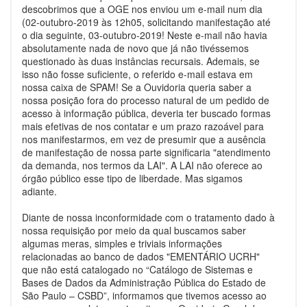
descobrimos que a OGE nos enviou um e-mail num dia
(02-outubro-2019 às 12h05, solicitando manifestação até
o dia seguinte, 03-outubro-2019! Neste e-mail não havia
absolutamente nada de novo que já não tivéssemos
questionado às duas instâncias recursais. Ademais, se
isso não fosse suficiente, o referido e-mail estava em
nossa caixa de SPAM! Se a Ouvidoria queria saber a
nossa posição fora do processo natural de um pedido de
acesso à informação pública, deveria ter buscado formas
mais efetivas de nos contatar e um prazo razoável para
nos manifestarmos, em vez de presumir que a ausência
de manifestação de nossa parte significaria "atendimento
da demanda, nos termos da LAI". A LAI não oferece ao
órgão público esse tipo de liberdade. Mas sigamos
adiante.
Diante de nossa inconformidade com o tratamento dado à
nossa requisição por meio da qual buscamos saber
algumas meras, simples e triviais informações
relacionadas ao banco de dados "EMENTÁRIO UCRH"
que não está catalogado no “Catálogo de Sistemas e
Bases de Dados da Administração Pública do Estado de
São Paulo – CSBD”, informamos que tivemos acesso ao