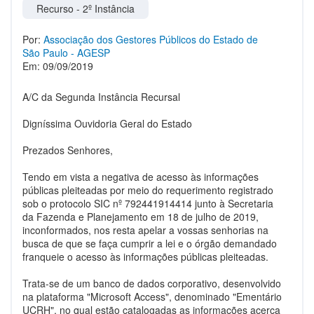
Recurso - 2º Instância
Por:
Associação dos Gestores Públicos do Estado de
São Paulo - AGESP
Em: 09/09/2019
A/C da Segunda Instância Recursal
Digníssima Ouvidoria Geral do Estado
Prezados Senhores,
Tendo em vista a negativa de acesso às informações
públicas pleiteadas por meio do requerimento registrado
sob o protocolo SIC nº 792441914414 junto à Secretaria
da Fazenda e Planejamento em 18 de julho de 2019,
inconformados, nos resta apelar a vossas senhorias na
busca de que se faça cumprir a lei e o órgão demandado
franqueie o acesso às informações públicas pleiteadas.
Trata-se de um banco de dados corporativo, desenvolvido
na plataforma "Microsoft Access", denominado "Ementário
UCRH", no qual estão catalogadas as informações acerca