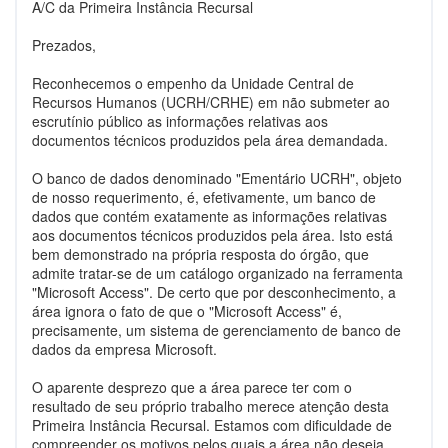
A/C da Primeira Instância Recursal
Prezados,
Reconhecemos o empenho da Unidade Central de
Recursos Humanos (UCRH/CRHE) em não submeter ao
escrutínio público as informações relativas aos
documentos técnicos produzidos pela área demandada.
O banco de dados denominado "Ementário UCRH", objeto
de nosso requerimento, é, efetivamente, um banco de
dados que contém exatamente as informações relativas
aos documentos técnicos produzidos pela área. Isto está
bem demonstrado na própria resposta do órgão, que
admite tratar-se de um catálogo organizado na ferramenta
"Microsoft Access". De certo que por desconhecimento, a
área ignora o fato de que o "Microsoft Access" é,
precisamente, um sistema de gerenciamento de banco de
dados da empresa Microsoft.
O aparente desprezo que a área parece ter com o
resultado de seu próprio trabalho merece atenção desta
Primeira Instância Recursal. Estamos com dificuldade de
compreender os motivos pelos quais a área não deseja