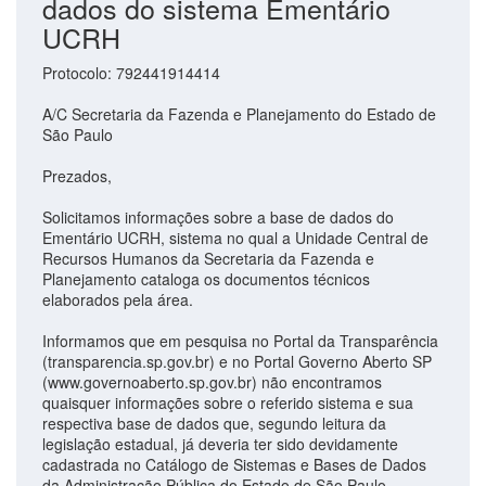
dados do sistema Ementário
UCRH
Protocolo: 792441914414
A/C Secretaria da Fazenda e Planejamento do Estado de
São Paulo
Prezados,
Solicitamos informações sobre a base de dados do
Ementário UCRH, sistema no qual a Unidade Central de
Recursos Humanos da Secretaria da Fazenda e
Planejamento cataloga os documentos técnicos
elaborados pela área.
Informamos que em pesquisa no Portal da Transparência
(transparencia.sp.gov.br) e no Portal Governo Aberto SP
(www.governoaberto.sp.gov.br) não encontramos
quaisquer informações sobre o referido sistema e sua
respectiva base de dados que, segundo leitura da
legislação estadual, já deveria ter sido devidamente
cadastrada no Catálogo de Sistemas e Bases de Dados
da Administração Pública do Estado de São Paulo -