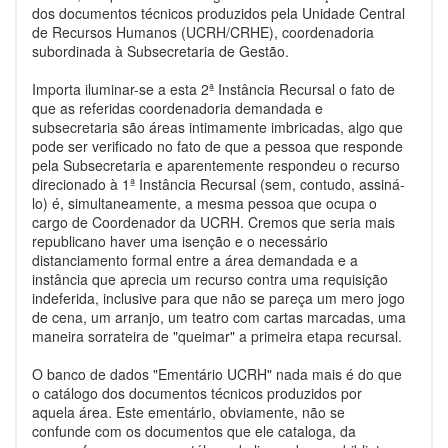
dos documentos técnicos produzidos pela Unidade Central
de Recursos Humanos (UCRH/CRHE), coordenadoria
subordinada à Subsecretaria de Gestão.
Importa iluminar-se a esta 2ª Instância Recursal o fato de
que as referidas coordenadoria demandada e
subsecretaria são áreas intimamente imbricadas, algo que
pode ser verificado no fato de que a pessoa que responde
pela Subsecretaria e aparentemente respondeu o recurso
direcionado à 1ª Instância Recursal (sem, contudo, assiná-
lo) é, simultaneamente, a mesma pessoa que ocupa o
cargo de Coordenador da UCRH. Cremos que seria mais
republicano haver uma isenção e o necessário
distanciamento formal entre a área demandada e a
instância que aprecia um recurso contra uma requisição
indeferida, inclusive para que não se pareça um mero jogo
de cena, um arranjo, um teatro com cartas marcadas, uma
maneira sorrateira de "queimar" a primeira etapa recursal.
O banco de dados "Ementário UCRH" nada mais é do que
o catálogo dos documentos técnicos produzidos por
aquela área. Este ementário, obviamente, não se
confunde com os documentos que ele cataloga, da