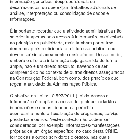
informação genéricos, desproporcionais ou
desarrazoados, ou que exijam trabalhos adicionais de
análise, interpretação ou consolidação de dados e
informações.
É importante recordar que a atividade administrativa não
se orienta apenas pelo acesso à informação, manifestada
no princípio da publicidade, mais também por outros,
dentre os quais a eficiência e o interesse público, que
devem ser simultaneamente considerados. Desse modo,
embora o direito a informação seja garantido de forma
ampla, não é um direito absoluto, havendo de ser
compreendido no contexto de outros direitos assegurados
na Constituição Federal, bem como, dos princípios que
regem a atividade da Administração Pública.
O objetivo da Lei nº 12.527/2011 (Lei de Acesso a
Informação) é ampliar o acesso de qualquer cidadão a
informações e dados, de modo a permitir o
acompanhamento e fiscalização de programas, serviço
prestados e outros. Neste contexto não podem ser
considerados, por exemplo, informações/manifestações
próprias de um órgão específico, no caso desta CRHE,
fornecidas a outros servidores e órgãos, nas quais