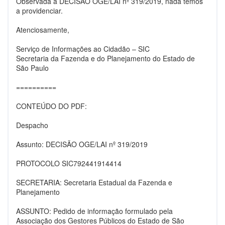
Observada a DECISÃO OGE/LAI nº 319/2019, nada temos
a providenciar.
Atenciosamente,
Serviço de Informações ao Cidadão – SIC
Secretaria da Fazenda e do Planejamento do Estado de
São Paulo
==========
CONTEÚDO DO PDF:
Despacho
Assunto: DECISÃO OGE/LAI nº 319/2019
PROTOCOLO SIC792441914414
SECRETARIA: Secretaria Estadual da Fazenda e
Planejamento
ASSUNTO: Pedido de informação formulado pela
Associação dos Gestores Públicos do Estado de São