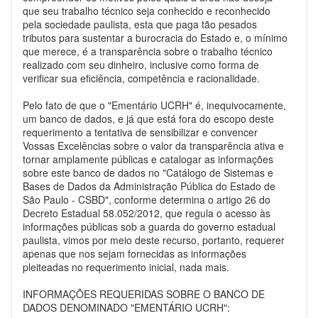
que seu trabalho técnico seja conhecido e reconhecido
pela sociedade paulista, esta que paga tão pesados
tributos para sustentar a burocracia do Estado e, o mínimo
que merece, é a transparência sobre o trabalho técnico
realizado com seu dinheiro, inclusive como forma de
verificar sua eficiência, competência e racionalidade.
Pelo fato de que o "Ementário UCRH" é, inequivocamente,
um banco de dados, e já que está fora do escopo deste
requerimento a tentativa de sensibilizar e convencer
Vossas Excelências sobre o valor da transparência ativa e
tornar amplamente públicas e catalogar as informações
sobre este banco de dados no "Catálogo de Sistemas e
Bases de Dados da Administração Pública do Estado de
São Paulo - CSBD", conforme determina o artigo 26 do
Decreto Estadual 58.052/2012, que regula o acesso às
informações públicas sob a guarda do governo estadual
paulista, vimos por meio deste recurso, portanto, requerer
apenas que nos sejam fornecidas as informações
pleiteadas no requerimento inicial, nada mais.
INFORMAÇÕES REQUERIDAS SOBRE O BANCO DE
DADOS DENOMINADO "EMENTÁRIO UCRH":