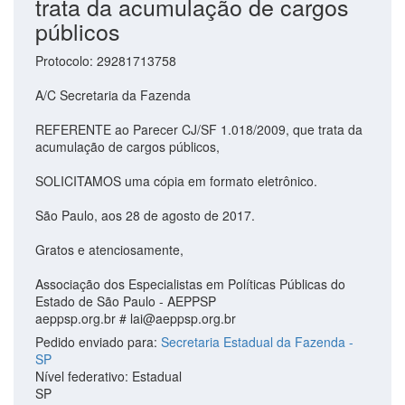
trata da acumulação de cargos
públicos
Protocolo: 29281713758
A/C Secretaria da Fazenda
REFERENTE ao Parecer CJ/SF 1.018/2009, que trata da
acumulação de cargos públicos,
SOLICITAMOS uma cópia em formato eletrônico.
São Paulo, aos 28 de agosto de 2017.
Gratos e atenciosamente,
Associação dos Especialistas em Políticas Públicas do
Estado de São Paulo - AEPPSP
aeppsp.org.br #
lai@aeppsp.org.br
Pedido enviado para:
Secretaria Estadual da Fazenda -
SP
Nível federativo: Estadual
SP