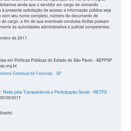
Solicitamos ainda que o servidor em cargo de comando
 à presente solicitação de acesso a informação pública seja
ado com seu nome completo, número do documento de
 do cargo, a fim de que eventuais condutas ilícitas possam
ente às autoridades administrativa e judicial competentes.
embro de 2017.
stas em Políticas Públicas do Estado de São Paulo - AEPPSP
sp.org.br
retaria Estadual da Fazenda - SP
r:
Rede pela Transparência e Participação Social - RETPS
 30/09/2017