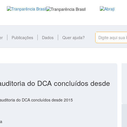
er
Publicações
Dados
Quer ajuda?
 auditoria do DCA concluídos desde
auditoria do DCA concluídos desde 2015
da