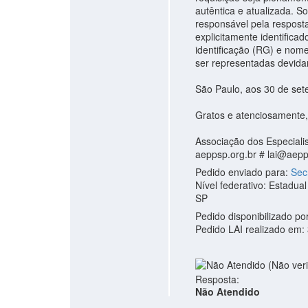
autêntica e atualizada. 
responsável pela resposta
explicitamente identific
identificação (RG) e nome
ser representadas devidam
São Paulo, aos 30 de set
Gratos e atenciosamente,
Associação dos Especiali
aeppsp.org.br #
lai@aepp
Pedido enviado para:
Sec
Nível federativo: Estadual
SP
Pedido disponibilizado po
Pedido LAI realizado em:
Resposta:
Não Atendido