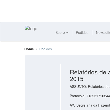
Sobre
Pedidos
Newslett
Home
Pedidos
Relatórios de
2015
ASSUNTO: Relatórios de 
Protocolo: 713951716244
A/C Secretaria da Fazen