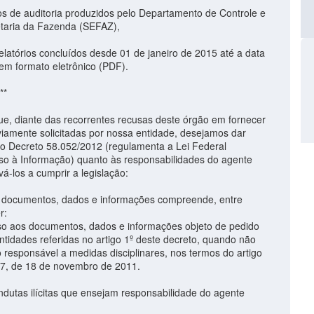
 de auditoria produzidos pelo Departamento de Controle e
taria da Fazenda (SEFAZ),
atórios concluídos desde 01 de janeiro de 2015 até a data
 em formato eletrônico (PDF).
**
, diante das recorrentes recusas deste órgão em fornecer
viamente solicitadas por nossa entidade, desejamos dar
 o Decreto 58.052/2012 (regulamenta a Lei Federal
so à Informação) quanto às responsabilidades do agente
ivá-los a cumprir a legislação:
s documentos, dados e informações compreende, entre
r:
sso aos documentos, dados e informações objeto de pedido
tidades referidas no artigo 1º deste decreto, quando não
 responsável a medidas disciplinares, nos termos do artigo
527, de 18 de novembro de 2011.
ndutas ilícitas que ensejam responsabilidade do agente