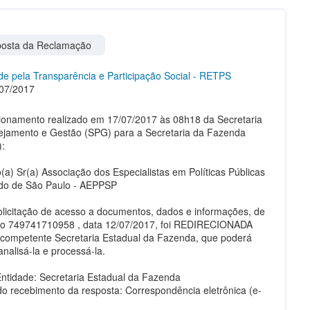
osta da Reclamação
e pela Transparência e Participação Social - RETPS
07/2017
ionamento realizado em 17/07/2017 às 08h18 da Secretaria
ejamento e Gestão (SPG) para a Secretaria da Fazenda
:
(a) Sr(a) Associação dos Especialistas em Políticas Públicas
do de São Paulo - AEPPSP
olicitação de acesso a documentos, dados e informações, de
lo 749741710958 , data 12/07/2017, foi REDIRECIONADA
competente Secretaria Estadual da Fazenda, que poderá
nalisá-la e processá-la.
ntidade: Secretaria Estadual da Fazenda
o recebimento da resposta: Correspondência eletrônica (e-