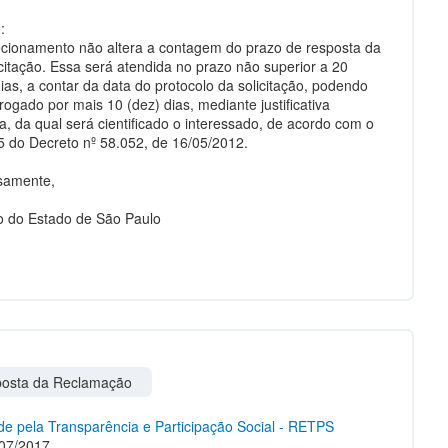
:
ecionamento não altera a contagem do prazo de resposta da
icitação. Essa será atendida no prazo não superior a 20
dias, a contar da data do protocolo da solicitação, podendo
rogado por mais 10 (dez) dias, mediante justificativa
a, da qual será cientificado o interessado, de acordo com o
15 do Decreto nº 58.052, de 16/05/2012.
samente,
 do Estado de São Paulo
osta da Reclamação
e pela Transparência e Participação Social - RETPS
07/2017