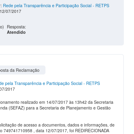
r:
Rede pela Transparência e Participação Social - RETPS
 12/07/2017
Resposta:
Atendido
osta da Reclamação
e pela Transparência e Participação Social - RETPS
07/2017
ionamento realizado em 14/07/2017 às 13h42 da Secretaria
nda (SEFAZ) para a Secretaria de Planejamento e Gestão
olicitação de acesso a documentos, dados e informações, de
lo 749741710958 , data 12/07/2017, foi REDIRECIONADA