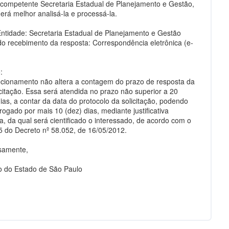
competente Secretaria Estadual de Planejamento e Gestão,
erá melhor analisá-la e processá-la.
ntidade: Secretaria Estadual de Planejamento e Gestão
o recebimento da resposta: Correspondência eletrônica (e-
:
ecionamento não altera a contagem do prazo de resposta da
icitação. Essa será atendida no prazo não superior a 20
dias, a contar da data do protocolo da solicitação, podendo
rogado por mais 10 (dez) dias, mediante justificativa
a, da qual será cientificado o interessado, de acordo com o
15 do Decreto nº 58.052, de 16/05/2012.
samente,
 do Estado de São Paulo