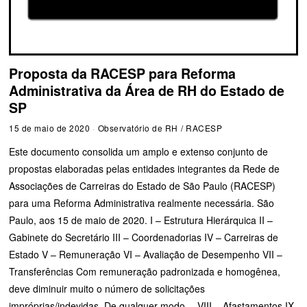
Proposta da RACESP para Reforma
Administrativa da Área de RH do Estado de
SP
15 de maio de 2020
Observatório de RH
/
RACESP
Este documento consolida um amplo e extenso conjunto de
propostas elaboradas pelas entidades integrantes da Rede de
Associações de Carreiras do Estado de São Paulo (RACESP)
para uma Reforma Administrativa realmente necessária. São
Paulo, aos 15 de maio de 2020. I – Estrutura Hierárquica II –
Gabinete do Secretário III – Coordenadorias IV – Carreiras de
Estado V – Remuneração VI – Avaliação de Desempenho VII –
Transferências Com remuneração padronizada e homogênea,
deve diminuir muito o número de solicitações
impróprias/indevidas. De qualquer modo… VIII – Afastamentos IX