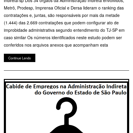
indireta-sp Dos 34 órgãos da Administração Indireta envolvidos,
Metrô, Prodesp, Imprensa Oficial e Dersa lideram o ranking das
contratações e, juntas, são responsáveis por mais da metade
(1.444) das 2.669 contratações que podem configurar ato de
improbidade administrativa segundo entendimento do TJ-SP em
caso similar Os números identificados neste estudo podem ser
conferidos nos arquivos anexos que acompanham esta
Continue Lendo