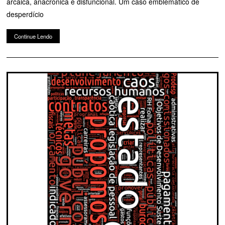
arcaica, anacrônica e disfuncional. Um caso emblemático de
desperdício
Continue Lendo