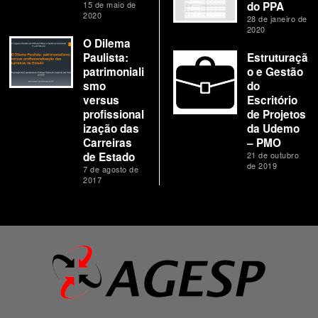
15 de maio de
do PPA
2020
28 de janeiro de
2020
O Dilema
Paulista:
Estruturaçã
patrimoniali
o e Gestão
smo
do
versus
Escritório
profissional
de Projetos
ização das
da Udemo
Carreiras
– PMO
de Estado
21 de outubro
de 2019
7 de agosto de
2017