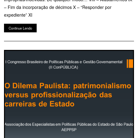
– Fim da incorporação de décimos X – “Responder por
expediente” XI
Continue Lendo