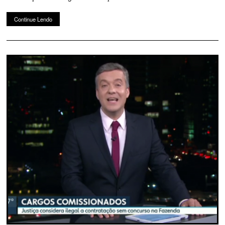
Continue Lendo