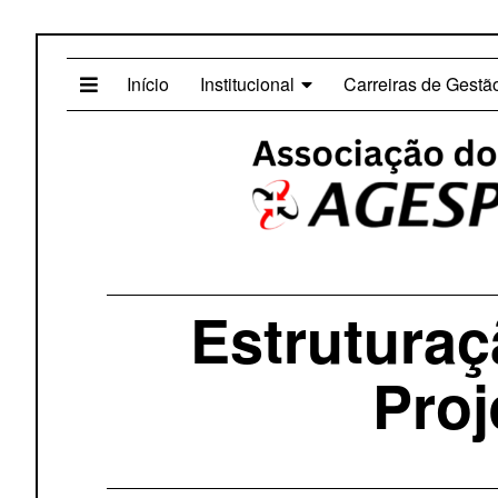
Início
Institucional
Carreiras de Gestã
Estruturaç
Pro