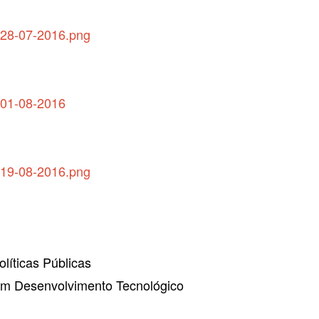
é-28-07-2016.png
é-01-08-2016
é-19-08-2016.png
líticas Públicas
 em Desenvolvimento Tecnológico