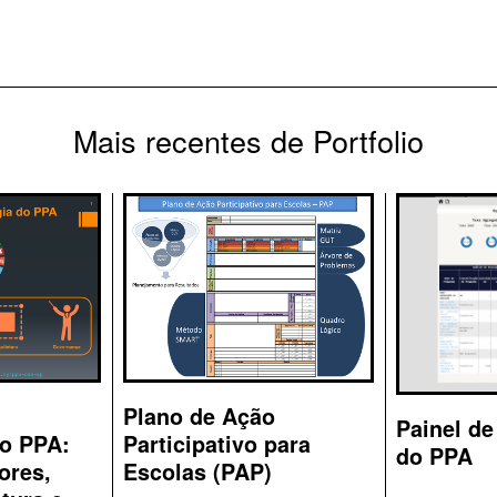
Mais recentes de Portfolio
Plano de Ação
Painel de
Participativo para
do PPA:
do PPA
Escolas (PAP)
ores,