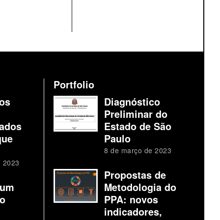
Portfolio
os
Diagnóstico
Preliminar do
ados
Estado de São
que
Paulo
8 de março de 2023
e 2023
Propostas de
 um
Metodologia do
io
PPA: novos
indicadores,