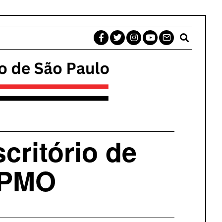
critório de
 PMO