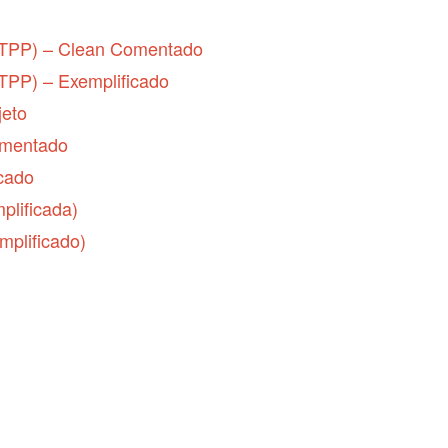
 (TPP) – Clean Comentado
TPP) – Exemplificado
jeto
omentado
icado
plificada)
mplificado)