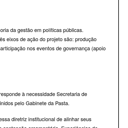
ria da gestão em políticas públicas.
ês eixos de ação do projeto são: produção
 participação nos eventos de governança (apoio
responde à necessidade Secretaria de
inidos pelo Gabinete da Pasta.
 diretriz institucional de alinhar seus
e contenção orçamentária. Experiências de