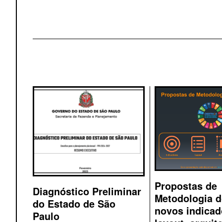
Propostas de
Diagnóstico Preliminar
Metodologia 
do Estado de São
novos indicad
Paulo