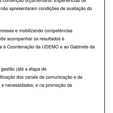
, não apresentaram condições de avaliação do
nteresses e mobilizando competências
mite acompanhar os resultados e
icos à Coordenação da UDEMO e ao Gabinete da
e gestão (até a etapa de
nificação dos canais de comunicação e de
s e necessidades; e na promoção da