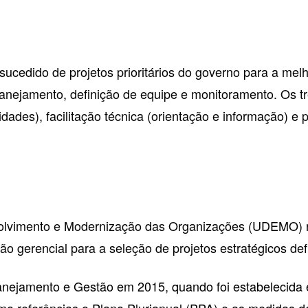
ucedido de projetos prioritários do governo para a melho
anejamento, definição de equipe e monitoramento. Os tr
idades), facilitação técnica (orientação e informação) e
volvimento e Modernização das Organizações (UDEMO) 
 gerencial para a seleção de projetos estratégicos def
jamento e Gestão em 2015, quando foi estabelecida essa
o referências o Plano Plurianual (PPA) e as medidas d