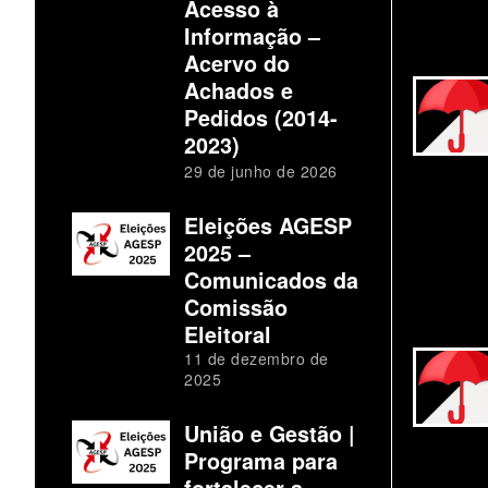
Acesso à
Informação –
Acervo do
Achados e
Pedidos (2014-
2023)
29 de junho de 2026
Eleições AGESP
2025 –
Comunicados da
Comissão
Eleitoral
11 de dezembro de
2025
União e Gestão |
Programa para
fortalecer a