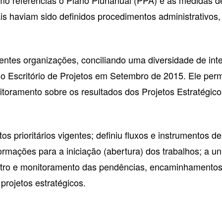
is haviam sido definidos procedimentos administrativos
ferentes organizações, conciliando uma diversidade de i
 o Escritório de Projetos em Setembro de 2015. Ele per
toramento sobre os resultados dos Projetos Estratég
tos prioritários vigentes; definiu fluxos e instrumentos d
ormações para a iniciação (abertura) dos trabalhos; a u
istro e monitoramento das pendências, encaminhamento
projetos estratégicos.