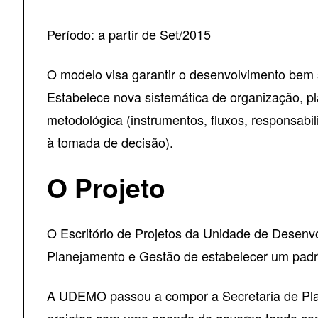
Período: a partir de Set/2015
O modelo visa garantir o desenvolvimento bem s
Estabelece nova sistemática de organização, pl
metodológica (instrumentos, fluxos, responsabil
à tomada de decisão).
O Projeto
O Escritório de Projetos da Unidade de Desen
Planejamento e Gestão de estabelecer um padrão
A UDEMO passou a compor a Secretaria de Plane
projetos com uma agenda de governo tendo com