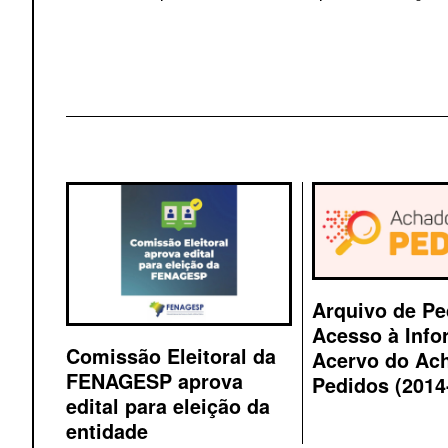
Arquivo de Pe
Acesso à Info
Comissão Eleitoral da
Acervo do Ac
FENAGESP aprova
Pedidos (2014
edital para eleição da
entidade