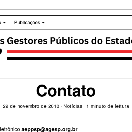
o
Publicações
Contato
29 de novembro de 2010
Notícias
1 minuto de leitura
letrônico
aeppsp@agesp.org.br