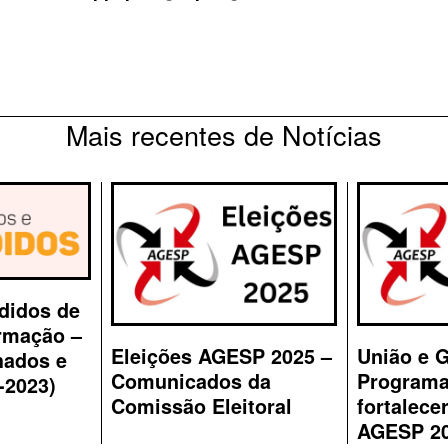
Mais recentes de Notícias
didos de
rmação –
Eleições AGESP 2025 –
União e G
hados e
Comunicados da
Programa
-2023)
Comissão Eleitoral
fortalecer
AGESP 2