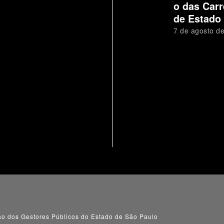
o das Carr
de Estado
7 de agosto d
o dos Gestores Públicos do Estado de São Paulo