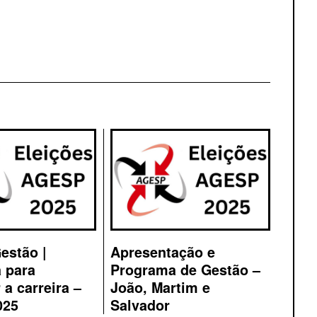
estão |
Apresentação e
 para
Programa de Gestão –
 a carreira –
João, Martim e
025
Salvador