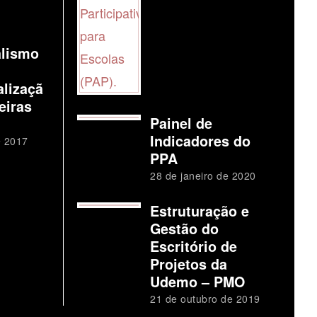
alismo
alizaçã
eiras
Painel de
Indicadores do
e 2017
PPA
28 de janeiro de 2020
Estruturação e
Gestão do
Escritório de
Projetos da
Udemo – PMO
21 de outubro de 2019