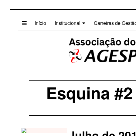
Início
Institucional
Carreiras de Gestã
Esquina #2
Julho de 20