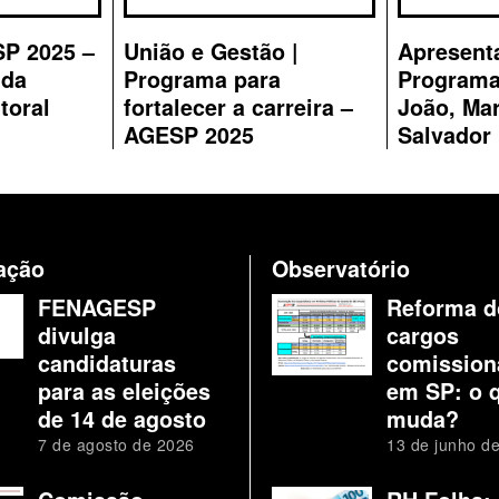
SP 2025 –
União e Gestão |
Apresent
 da
Programa para
Programa
toral
fortalecer a carreira –
João, Mar
AGESP 2025
Salvador
lação
Observatório
FENAGESP
Reforma d
divulga
cargos
candidaturas
comission
para as eleições
em SP: o 
de 14 de agosto
muda?
7 de agosto de 2026
13 de junho d