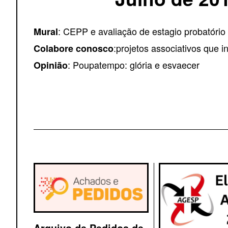
: CEPP e avaliação de estagio probatório
Mural
:projetos associativos que 
Colabore conosco
: Poupatempo: glória e esvaecer
Opinião
Arquivo de Pedidos de