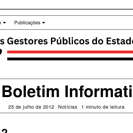
o
Publicações
 Boletim Informa
25 de julho de 2012
Notícias
1 minuto de leitura
12