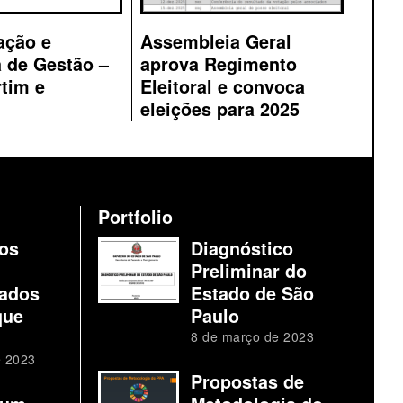
ação e
Assembleia Geral
 de Gestão –
aprova Regimento
tim e
Eleitoral e convoca
eleições para 2025
Portfolio
os
Diagnóstico
Preliminar do
ados
Estado de São
que
Paulo
8 de março de 2023
e 2023
Propostas de