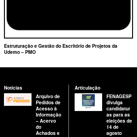
Estruturação e Gestão do Escritório de Projetos da
Udemo – PMO
Notícias
Articulação
Arquivo de
FENAGESP
Pedidos de
divulga
Acesso à
candidatur
Informação
as para as
– Acervo
eleições de
do
14 de
Achados e
agosto