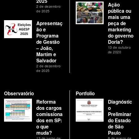
2025
Ação
2 de dezembro
pública ou
de 2025
mais uma
Apresentaç
peça de
ão e
marketing
Programa
do governo
de Gestão
Doria?
– João,
13 de outubro
de 2020
Martim e
Salvador
2 de dezembro
de 2025
Observatório
Portfolio
Reforma
Diagnóstic
dos cargos
o
comissiona
Preliminar
dos em SP:
do Estado
o que
de São
muda?
Paulo
13 de junho de
8 de março de