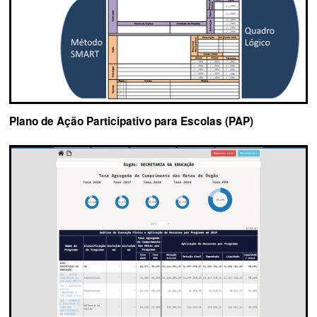
Plano de Ação Participativo para Escolas (PAP)