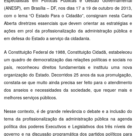
Especialistas em Políticas Públicas e Gestão Governamental
(ANESP), em Brasília – DF, nos dias 17 a 19 de outubro de 2013,
com o lema “O Estado Para o Cidadão”, consignam nesta Carta
Aberta diretrizes essenciais que devem orientar as estratégias e
ações em prol da profissionalização da administração pública e
em defesa do Estado a serviço da cidadania.
A Constituição Federal de 1988, Constituição Cidadã, estabeleceu
um quadro de democratização das relações políticas e sociais no
país, reconheceu direitos fundamentais e instituiu uma nova
organização do Estado. Decorridos 25 anos da sua promulgação,
constata-se que muito ainda precisa ser feito para o atendimento
dos anseios e necessidades da sociedade, que requer mais e
melhores serviços públicos.
Nesse contexto, é de grande relevância o debate e a inclusão do
tema da profissionalização da administração pública na agenda
política dos poderes Executivos e Legislativos dos três níveis de
governo e na discussão programática dos partidos políticos para