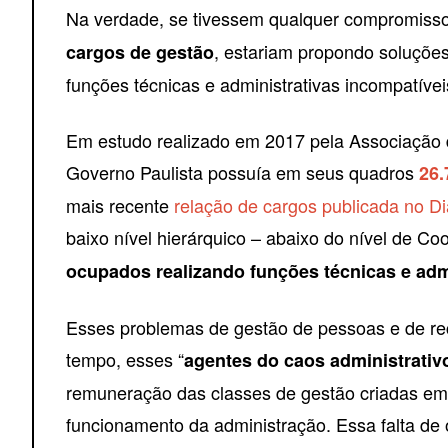
Na verdade, se tivessem qualquer compromiss
, estariam propondo soluções
cargos de gestão
funções técnicas e administrativas incompatíve
Em estudo realizado em 2017 pela Associação d
Governo Paulista possuía em seus quadros
26.
mais recente
relação de cargos publicada no Di
baixo nível hierárquico – abaixo do nível de Co
ocupados realizando funções técnicas e admi
Esses problemas de gestão de pessoas e de r
tempo, esses “
agentes do caos administrativ
remuneração das classes de gestão criadas em
funcionamento da administração. Essa falta d