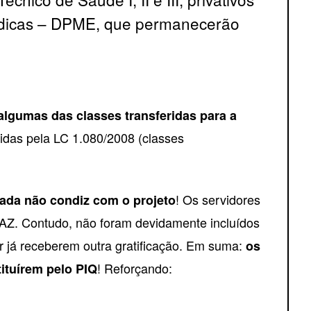
 Médicas – DPME, que permanecerão
algumas das classes transferidas para a
gidas pela LC 1.080/2008 (classes
! Os servidores
tada não condiz com o projeto
FAZ. Contudo, não foram devidamente incluídos
 já receberem outra gratificação. Em suma:
os
! Reforçando:
tituírem pelo PIQ