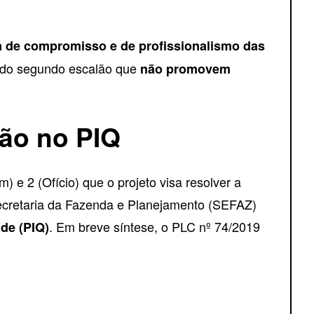
lta de compromisso e de profissionalismo das
” do segundo escalão que
não promovem
tão no PIQ
 e 2 (Ofício) que o projeto visa resolver a
 Secretaria da Fazenda e Planejamento (SEFAZ)
. Em breve síntese, o PLC nº 74/2019
de (PIQ)