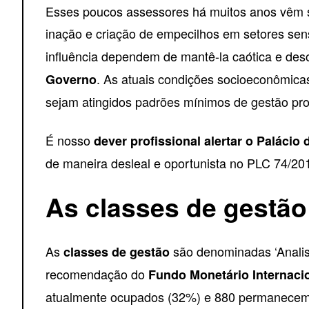
Esses poucos assessores há muitos anos vêm 
inação e criação de empecilhos em setores sen
influência dependem de mantê-la caótica e des
. As atuais condições socioeconômica
Governo
sejam atingidos padrões mínimos de gestão pro
É nosso
dever profissional alertar o Palácio
de maneira desleal e oportunista no PLC 74/20
As classes de gestão
As
são denominadas ‘Analist
classes de gestão
recomendação do
Fundo Monetário Internaci
atualmente ocupados (32%) e 880 permanecem