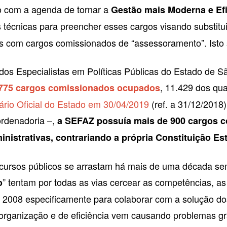
o com a agenda de tornar a
Gestão mais Moderna e Efi
 técnicas para preencher esses cargos visando substitu
is com cargos comissionados de “assessoramento”. Isto 
os Especialistas em Políticas Públicas do Estado de S
, 11.429 dos qua
775 cargos comissionados ocupados
ário Oficial do Estado em 30/04/2019
(ref. a 31/12/2018
ordenadoria –,
a SEFAZ possuía mais de 900 cargos 
nistrativas, contrariando a própria Constituição Es
ecursos públicos se arrastam há mais de uma década s
” tentam por todas as vias cercear as competências, as
o
 2008 especificamente para colaborar com a solução d
e organização e de eficiência vem causando problemas 