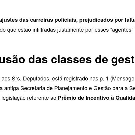
ajustes das carreiras policiais, prejudicados por fa
do que estão infiltradas justamente por esses “agentes
lusão das classes de ges
aos Srs. Deputados, está registrado nas p. 1 (Mensagem)
s da antiga Secretaria de Planejamento e Gestão para a
 legislação referente ao
Prêmio de Incentivo à Qualida