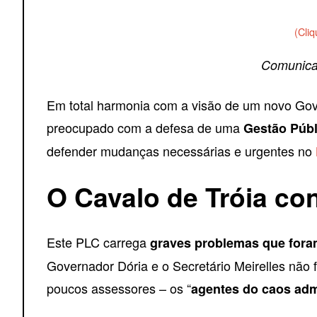
(Cli
Comunica
Em total harmonia com a visão de um novo Go
preocupado com a defesa de uma
Gestão Públ
defender mudanças necessárias e urgentes no
O Cavalo de Tróia co
Este PLC carrega
graves problemas que fora
Governador Dória e o Secretário Meirelles nã
poucos assessores – os “
agentes do caos adm