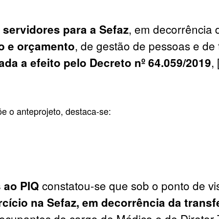
, em decorrência
 servidores para a Sefaz
, de gestão de pessoas e de 
o e orçamento
,
ada a efeito pelo Decreto nº 64.059/2019
e o anteprojeto, destaca-se:
constatou-se que sob o ponto de vi
s ao PIQ
cício na Sefaz, em decorrência da transf
cupantes do cargo de Médico e de Diretor Téc