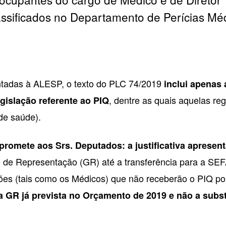
classificados no Departamento de Perícias
sentadas à ALESP, o texto do PLC 74/2019
inclui apenas 
, dentre as quais aquelas re
gislação referente ao PIQ
de saúde).
promete aos Srs. Deputados: a justificativa apresen
o de Representação (GR) até a transferência para a SE
s (tais como os Médicos) que não receberão o PIQ por
 a GR já prevista no Orçamento de 2019 e não a subs