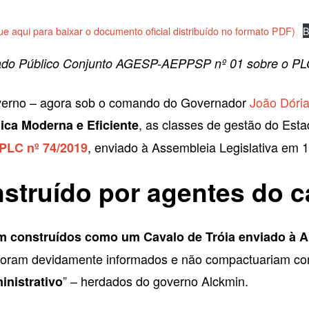
que aqui para baixar o documento oficial distribuído no formato PDF)
B
do Público Conjunto AGESP-AEPPSP nº 01 sobre o PL
verno – agora sob o comando do Governador
João Dóri
, as classes de gestão do Es
ica Moderna e Eficiente
, enviado à Assembleia Legislativa em 
PLC nº 74/2019
nstruído por agentes do 
m construídos como um Cavalo de Tróia enviado à 
o foram devidamente informados e não compactuariam c
” – herdados do governo Alckmin.
inistrativo