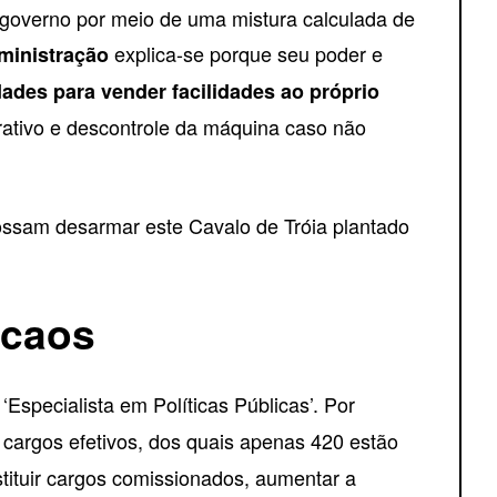
overno por meio de uma mistura calculada de
explica-se porque seu poder e
dministração
ldades para vender facilidades ao próprio
ativo e descontrole da máquina caso não
ssam desarmar este Cavalo de Tróia plantado
 caos
specialista em Políticas Públicas’. Por
cargos efetivos, dos quais apenas 420 estão
tituir cargos comissionados, aumentar a