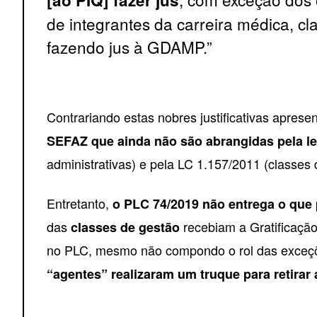
de integrantes da carreira médica, 
fazendo jus à GDAMP.”
Contrariando estas nobres justificativas apre
SEFAZ que ainda não são abrangidas pela le
administrativas) e pela LC 1.157/2011 (classes 
Entretanto,
o PLC 74/2019 não entrega o que 
das
recebiam a Gratificaçã
classes de gestão
no PLC, mesmo não compondo o rol das exceçõe
“agentes” realizaram um truque para retirar