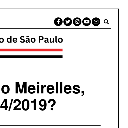
o Meirelles,
74/2019?