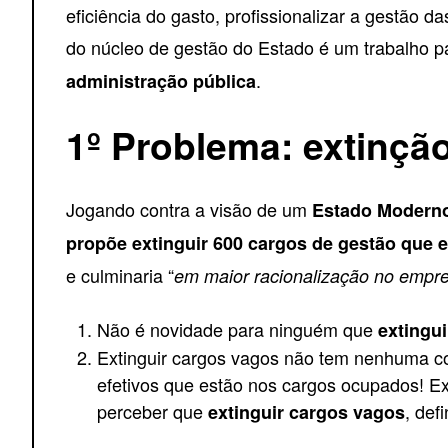
eficiência do gasto, profissionalizar a gestão 
do núcleo de gestão do Estado é um trabalho pa
.
administração pública
1º Problema: extinçã
Jogando contra a visão de um
Estado Moderno
propõe extinguir 600 cargos de gestão que 
e culminaria “
em maior racionalização no empr
Não é novidade para ninguém que
extingu
Extinguir cargos vagos não tem nenhuma cor
efetivos que estão nos cargos ocupados! Ex
perceber que
, def
extinguir cargos vagos