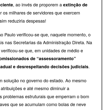
, ao invés de proporem a
ciente
extinção de
ir os milhares de servidores que exercem
sim reduziria despesas!
ão Paulo verificou-se que, naquele momento, o
is nas Secretarias da Administração Direta. Na
) verificou-se que, em unidades de médio e
comissionados de “assessoramento”
.
tadual e desrespeitando decisões judiciais
em solução no governo do estado. Ao mesmo
 atribuições e até mesmo diminuir a
os problemas estruturais que emperram o bom
graves que se acumulam como bolas de neve