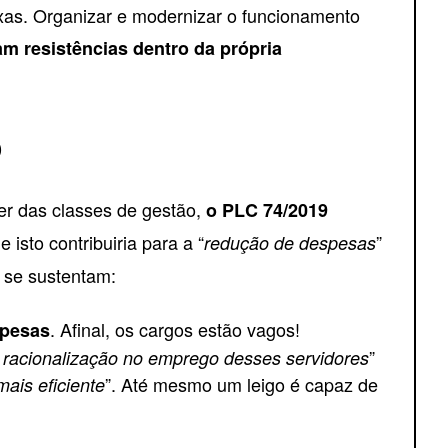
plexas. Organizar e modernizar o funcionamento
am resistências dentro da própria
o
er das classes de gestão,
o PLC 74/2019
ue isto contribuiria para a “
”
redução de despesas
ão se sustentam:
. Afinal, os cargos estão vagos!
spesas
”
 racionalização no emprego desses servidores
”. Até mesmo um leigo é capaz de
ais eficiente