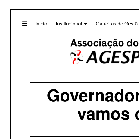
Início
Institucional
Carreiras de Gestã
Governador 
vamos c