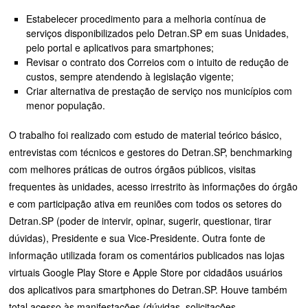
Estabelecer procedimento para a melhoria contínua de
serviços disponibilizados pelo Detran.SP em suas Unidades,
pelo portal e aplicativos para smartphones;
Revisar o contrato dos Correios com o intuito de redução de
custos, sempre atendendo à legislação vigente;
Criar alternativa de prestação de serviço nos municípios com
menor população.
O trabalho foi realizado com estudo de material teórico básico,
entrevistas com técnicos e gestores do Detran.SP, benchmarking
com melhores práticas de outros órgãos públicos, visitas
frequentes às unidades, acesso irrestrito às informações do órgão
e com participação ativa em reuniões com todos os setores do
Detran.SP (poder de intervir, opinar, sugerir, questionar, tirar
dúvidas), Presidente e sua Vice-Presidente. Outra fonte de
informação utilizada foram os comentários publicados nas lojas
virtuais Google Play Store e Apple Store por cidadãos usuários
dos aplicativos para smartphones do Detran.SP. Houve também
total acesso às manifestações (dúvidas, solicitações,