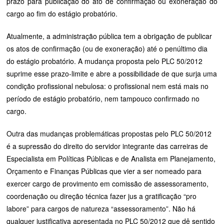
prazo para publicação do ato de confirmação ou exoneração do
cargo ao fim do estágio probatório.
Atualmente, a administração pública tem a obrigação de publicar
os atos de confirmação (ou de exoneração) até o penúltimo dia
do estágio probatório. A mudança proposta pelo PLC 50/2012
suprime esse prazo-limite e abre a possibilidade de que surja uma
condição profissional nebulosa: o profissional nem está mais no
período de estágio probatório, nem tampouco confirmado no
cargo.
Outra das mudanças problemáticas propostas pelo PLC 50/2012
é a supressão do direito do servidor integrante das carreiras de
Especialista em Políticas Públicas e de Analista em Planejamento,
Orçamento e Finanças Públicas que vier a ser nomeado para
exercer cargo de provimento em comissão de assessoramento,
coordenação ou direção técnica fazer jus a gratificação “pro
labore” para cargos de natureza “assessoramento”. Não há
qualquer justificativa apresentada no PLC 50/2012 que dê sentido