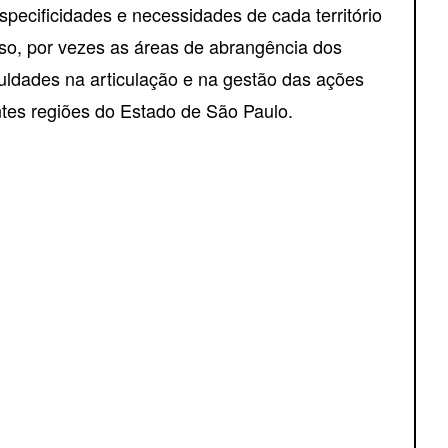
ecificidades e necessidades de cada território
so, por vezes as áreas de abrangência dos
culdades na articulação e na gestão das ações
entes regiões do Estado de São Paulo.