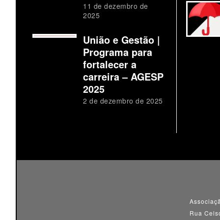
11 de dezembro de
2025
União e Gestão |
Programa para
fortalecer a
carreira – AGESP
2025
2 de dezembro de 2025
Associaçã
Rua Cels