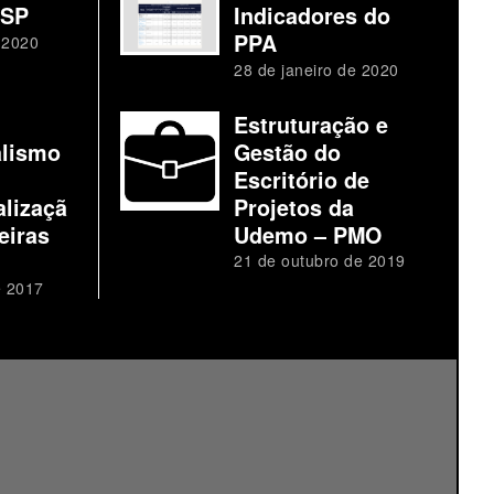
 SP
Indicadores do
PPA
 2020
28 de janeiro de 2020
Estruturação e
alismo
Gestão do
Escritório de
alizaçã
Projetos da
eiras
Udemo – PMO
21 de outubro de 2019
e 2017