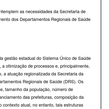
ontemplem as necessidades da Secretaria de
cimento dos Departamentos Regionais de Saúde
 da gestão estadual do Sistema Único de Saúde
 a otimização de processos e, principalmente,
, a atuação regionalizada da Secretaria da
artamentos Regionais de Saúde (DRS). Os
nte, tamanho da população, número de
nanciamento das prefeituras, composição da
 contexto atual, no entanto, tais estruturas