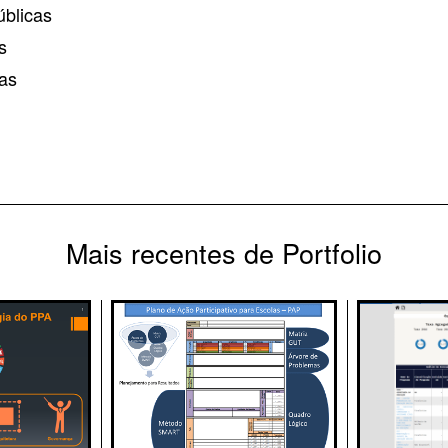
úblicas
s
cas
Mais recentes de Portfolio