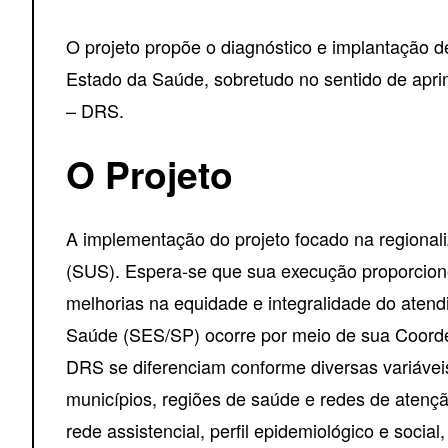
O projeto propõe o diagnóstico e implantação 
Estado da Saúde, sobretudo no sentido de apri
– DRS.
O Projeto
A implementação do projeto focado na regional
(SUS). Espera-se que sua execução proporcione
melhorias na equidade e integralidade do aten
Saúde (SES/SP) ocorre por meio de sua Coord
DRS se diferenciam conforme diversas variávei
municípios, regiões de saúde e redes de atençã
rede assistencial, perfil epidemiológico e socia