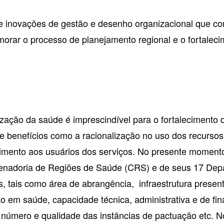
de inovações de gestão e desenho organizacional que c
morar o processo de planejamento regional e o fortale
ização da saúde é imprescindível para o fortalecimento
 benefícios como a racionalização no uso dos recursos,
dimento aos usuários dos serviços. No presente momento
enadoria de Regiões de Saúde (CRS) e de seus 17 Dep
s, tais como área de abrangência, infraestrutura prese
o em saúde, capacidade técnica, administrativa e de fi
l, número e qualidade das instâncias de pactuação etc. No