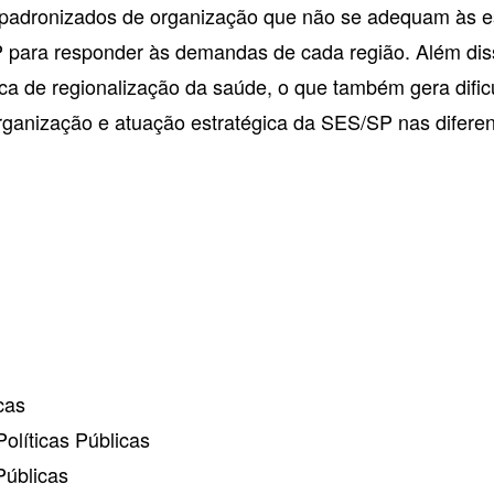
padronizados de organização que não se adequam às esp
SP para responder às demandas de cada região. Além dis
tica de regionalização da saúde, o que também gera difi
a organização e atuação estratégica da SES/SP nas difer
cas
olíticas Públicas
Públicas