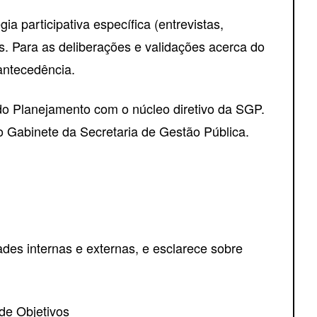
participativa específica (entrevistas,
s. Para as deliberações e validações acerca do
antecedência.
o Planejamento com o núcleo diretivo da SGP.
 Gabinete da Secretaria de Gestão Pública.
idades internas e externas, e esclarece sobre
de Objetivos