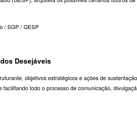
mo / SGP / GESP
ados Desejáveis
truturante, objetivos estratégicos e ações de sustentaçã
e facilitando todo o processo de comunicação, divulgaç