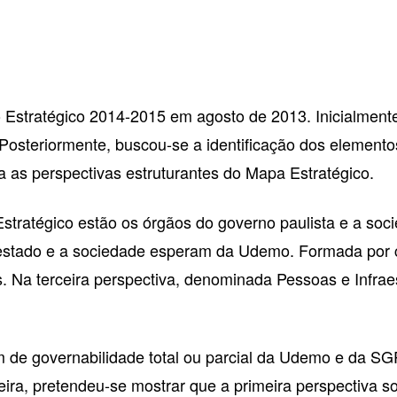
stratégico 2014-2015 em agosto de 2013. Inicialmente a
Posteriormente, buscou-se a identificação dos elemento
a as perspectivas estruturantes do Mapa Estratégico.
stratégico estão os órgãos do governo paulista e a soc
estado e a sociedade esperam da Udemo. Formada por ci
s. Na terceira perspectiva, denominada Pessoas e Infra
am de governabilidade total ou parcial da Udemo e da 
ira, pretendeu-se mostrar que a primeira perspectiva s