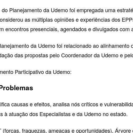
o Planejamento da Udemo foi empregada uma estratégia 
 considerou as múltiplas opiniões e experiências dos EPP
m encontros presenciais, agendados e divulgados com 
lanejamento da Udemo foi relacionado ao alinhamento d
lidação das propostas pelo Coordenador da Udemo e pelo
mento Participativo da Udemo:
 Problemas
ifica causas e efeitos, analisa nós críticos e vulnerabil
as à atuação dos Especialistas e da Udemo no estado.
(forças, fraquezas, ameaças e oportunidades), Árvore 