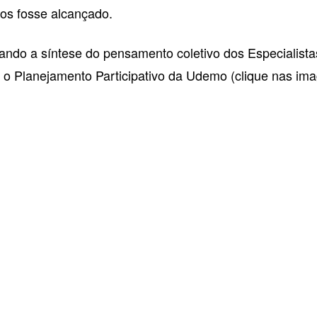
cos fosse alcançado.
ndo a síntese do pensamento coletivo dos Especialistas 
 o Planejamento Participativo da Udemo (clique nas ima