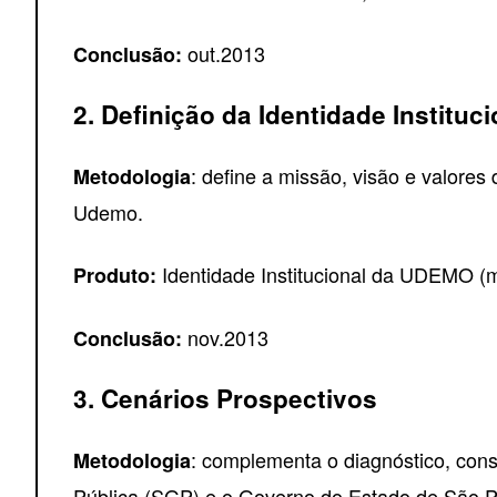
out.2013
Conclusão:
2. Definição da Identidade Instituci
: define a missão, visão e valore
Metodologia
Udemo.
Identidade Institucional da UDEMO (m
Produto:
nov.2013
Conclusão:
3. Cenários Prospectivos
: complementa o diagnóstico, cons
Metodologia
Pública (SGP) e o Governo do Estado de São Pau