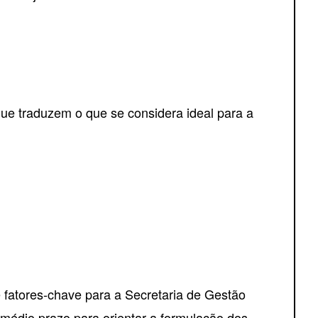
que traduzem o que se considera ideal para a
e fatores-chave para a Secretaria de Gestão
 médio prazo para orientar a formulação dos