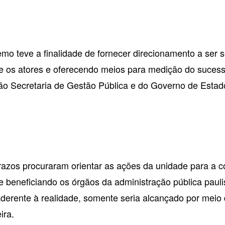
mo teve a finalidade de fornecer direcionamento a ser s
re os atores e oferecendo meios para medição do suces
então Secretaria de Gestão Pública e do Governo de Est
azos procuraram orientar as ações da unidade para a co
 e beneficiando os órgãos da administração pública paul
derente à realidade, somente seria alcançado por meio 
ira.