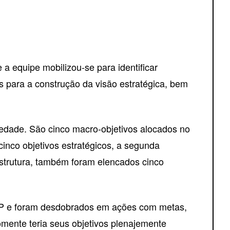
 equipe mobilizou-se para identificar
s para a construção da visão estratégica, bem
iedade. São cinco macro-objetivos alocados no
nco objetivos estratégicos, a segunda
estrutura, também foram elencados cinco
SGP e foram desdobrados em ações com metas,
omente teria seus objetivos plenajemente