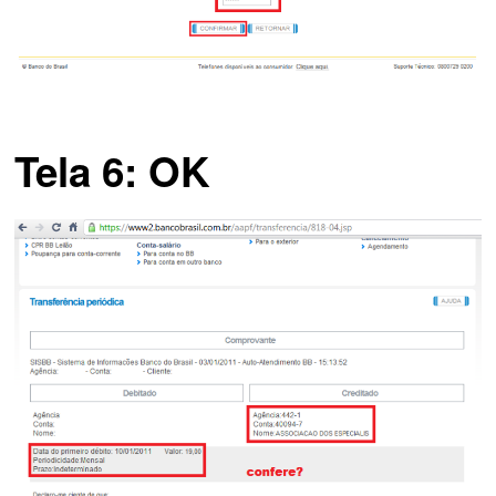
Tela 6: OK