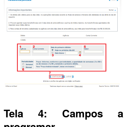
Tela 4: Campos a
programar