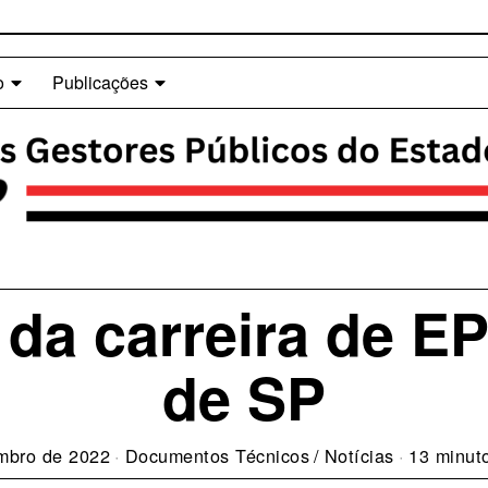
o
Publicações
da carreira de E
de SP
mbro de 2022
Documentos Técnicos
/
Notícias
13 minuto