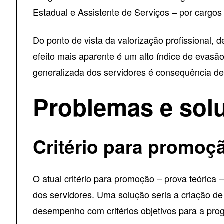
Estadual e Assistente de Serviços – por cargo
Do ponto de vista da valorização profissional, 
efeito mais aparente é um alto índice de evas
generalizada dos servidores é consequência de
Problemas e sol
Critério para promoç
O atual critério para promoção – prova teórica –
dos servidores. Uma solução seria a criação d
desempenho com critérios objetivos para a progr