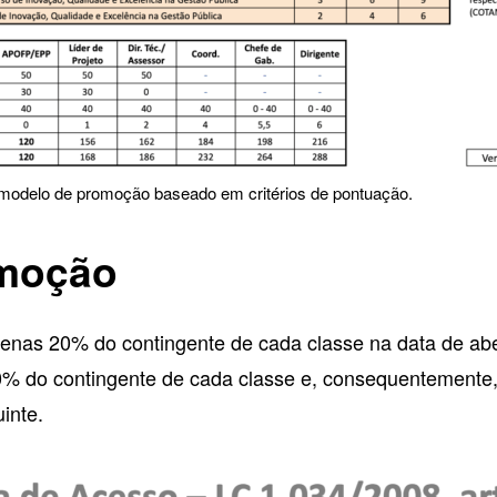
modelo de promoção baseado em critérios de pontuação.
omoção
enas 20% do contingente de cada classe na data de abe
 80% do contingente de cada classe e, consequentement
inte.