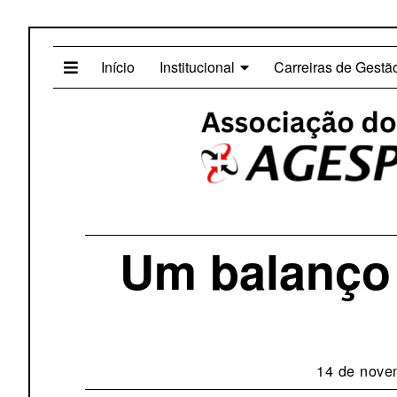
Início
Institucional
Carreiras de Gestã
Um balanço 
14 de nove