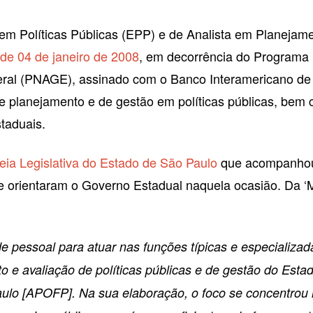
a em Políticas Públicas (EPP) e de Analista em Planej
de 04 de janeiro de 2008
, em decorrência do Programa
deral (PNAGE), assinado com o Banco Interamericano d
de planejamento e de gestão em políticas públicas, bem c
taduais.
a Legislativa do Estado de São Paulo
que acompanhou, 
que orientaram o Governo Estadual naquela ocasião. D
de pessoal para atuar nas funções típicas e especializa
 avaliação de políticas públicas e de gestão do Esta
Paulo [APOFP]. Na sua elaboração, o foco se concentro