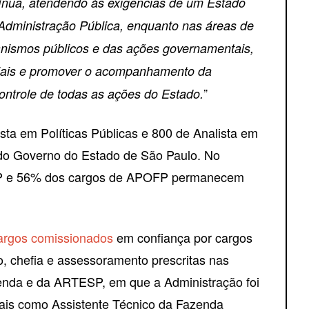
tínua, atendendo às exigências de um Estado
 Administração Pública, enquanto nas áreas de
anismos públicos e das ações governamentais,
oriais e promover o acompanhamento da
”
ntrole de todas as ações do Estado.
sta em Políticas Públicas e 800 de Analista em
 do Governo do Estado de São Paulo. No
 EPP e 56% dos cargos de APOFP permanecem
argos comissionados
em confiança por cargos
o, chefia e assessoramento prescritas nas
enda e da ARTESP, em que a Administração foi
 tais como Assistente Técnico da Fazenda