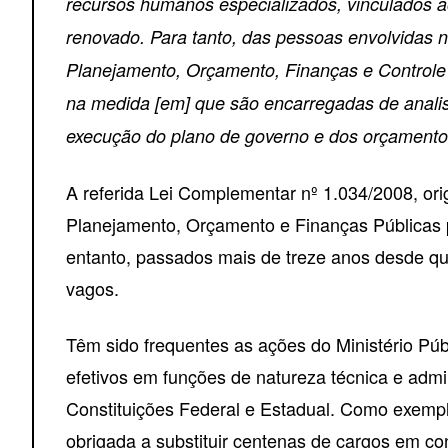
recursos humanos especializados, vinculados a
renovado. Para tanto, das pessoas envolvidas 
Planejamento, Orçamento, Finanças e Controle
na medida [em] que são encarregadas de analis
execução do plano de governo e dos orçamento
A referida Lei Complementar nº 1.034/2008, ori
Planejamento, Orçamento e Finanças Públicas p
entanto, passados mais de treze anos desde q
vagos.
Têm sido frequentes as ações do Ministério Públ
efetivos em funções de natureza técnica e admi
Constituições Federal e Estadual. Como exemp
obrigada a substituir centenas de cargos em co