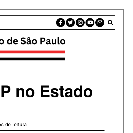
PP no Estado
s de leitura