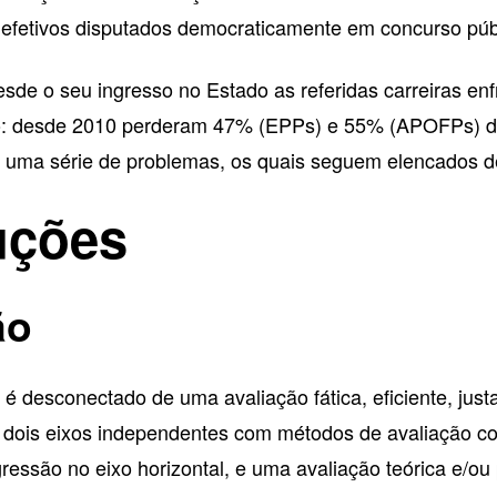
s efetivos disputados democraticamente em concurso púb
desde o seu ingresso no Estado as referidas carreiras en
ão: desde 2010 perderam 47% (EPPs) e 55% (APOFPs) de 
 uma série de problemas, os quais seguem elencados de
uções
ão
 é desconectado de uma avaliação fática, eficiente, justa
e dois eixos independentes com métodos de avaliação c
essão no eixo horizontal, e uma avaliação teórica e/ou 