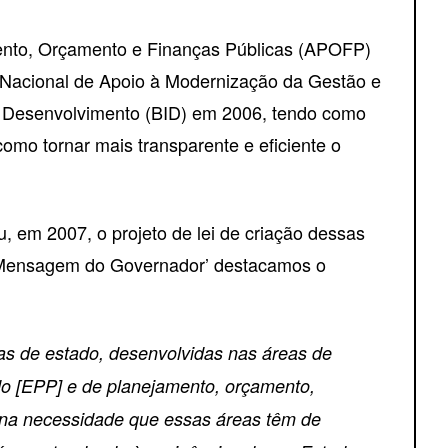
amento, Orçamento e Finanças Públicas (APOFP)
 Nacional de Apoio à Modernização da Gestão e
e Desenvolvimento (BID) em 2006, tendo como
omo tornar mais transparente e eficiente o
em 2007, o projeto de lei de criação dessas
a ‘Mensagem do Governador’ destacamos o
das de estado, desenvolvidas nas áreas de
do [EPP] e de planejamento, orçamento,
u na necessidade que essas áreas têm de