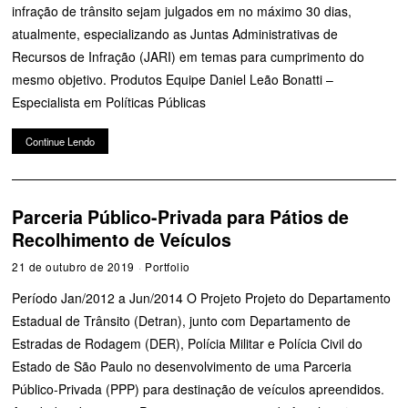
infração de trânsito sejam julgados em no máximo 30 dias,
atualmente, especializando as Juntas Administrativas de
Recursos de Infração (JARI) em temas para cumprimento do
mesmo objetivo. Produtos Equipe Daniel Leão Bonatti –
Especialista em Políticas Públicas
Continue Lendo
Parceria Público-Privada para Pátios de
Recolhimento de Veículos
21 de outubro de 2019
Portfolio
Período Jan/2012 a Jun/2014 O Projeto Projeto do Departamento
Estadual de Trânsito (Detran), junto com Departamento de
Estradas de Rodagem (DER), Polícia Militar e Polícia Civil do
Estado de São Paulo no desenvolvimento de uma Parceria
Público-Privada (PPP) para destinação de veículos apreendidos.