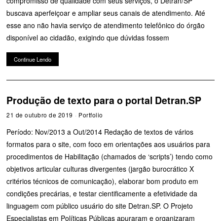
compromisso de qualidade com seus serviços, o Detran/SP
buscava aperfeiçoar e ampliar seus canais de atendimento. Até
esse ano não havia serviço de atendimento telefônico do órgão
disponível ao cidadão, exigindo que dúvidas fossem
Continue Lendo
Produção de texto para o portal Detran.SP
21 de outubro de 2019
Portfolio
Período: Nov/2013 a Out/2014 Redação de textos de vários
formatos para o site, com foco em orientações aos usuários para
procedimentos de Habilitação (chamados de ‘scripts’) tendo como
objetivos articular culturas divergentes (jargão burocrático X
critérios técnicos de comunicação), elaborar bom produto em
condições precárias, e testar cientificamente a efetividade da
linguagem com público usuário do site Detran.SP. O Projeto
Especialistas em Políticas Públicas apuraram e organizaram