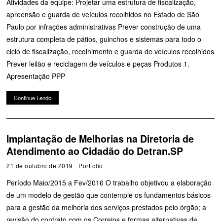
Atividades da equipe: Projetar uma estrutura de fiscalização,
apreensão e guarda de veículos recolhidos no Estado de São
Paulo por infrações administrativas Prever construção de uma
estrutura completa de pátios, guinchos e sistemas para todo o
ciclo de fiscalização, recolhimento e guarda de veículos recolhidos
Prever leilão e reciclagem de veículos e peças Produtos 1.
Apresentação PPP
Continue Lendo
Implantação de Melhorias na Diretoria de
Atendimento ao Cidadão do Detran.SP
21 de outubro de 2019
Portfolio
Período Maio/2015 a Fev/2016 O trabalho objetivou a elaboração
de um modelo de gestão que contemple os fundamentos básicos
para a gestão da melhoria dos serviços prestados pelo órgão; a
revisão do contrato com os Correios e formas alternativas de