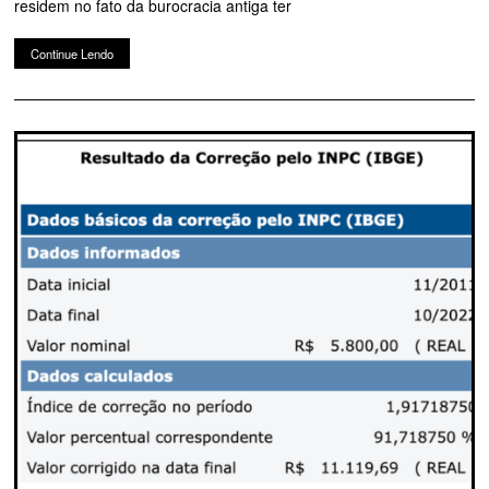
residem no fato da burocracia antiga ter
Continue Lendo